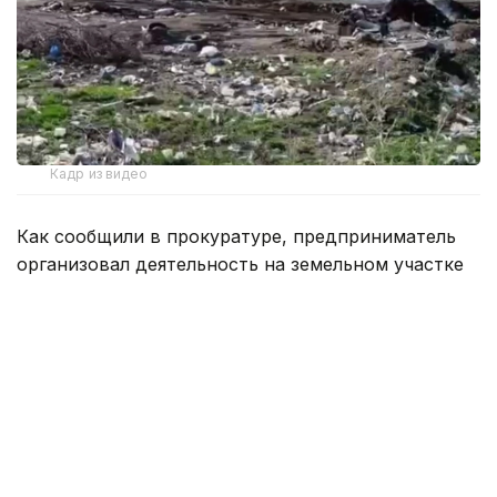
Кадр из видео
Как сообщили в прокуратуре, предприниматель
организовал деятельность на земельном участке
площадью 3 гектара без необходимых
разрешительных документов.
По данным надзорного органа, именно на этом
участке в текущем году произошло несколько
крупных пожаров, представлявших опасность для
жителей и наносивших ущерб окружающей среде.
По инициативе прокуратуры в отношении