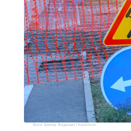
Фото: Виктор Федюнин / Kazinform