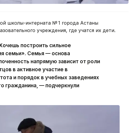
ой школы-интерната № 1 города Астаны
азовательного учреждения, где учатся их дети.
«Хочешь построить сильное
ия семьи». Семья — основа
лоченность напрямую зависит от роли
цов в активное участие в
тота и порядок в учебных заведениях
го гражданина, — подчеркнули