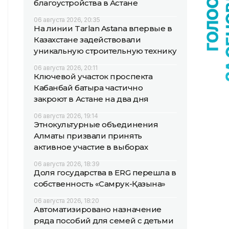
благоустройства в Астане
06 августа 2026, 20:35
На линии Tarlan Astana впервые в
Казахстане задействовали
уникальную строительную технику
06 августа 2026, 20:11
Ключевой участок проспекта
Кабанбай батыра частично
закроют в Астане на два дня
06 августа 2026, 19:14
Этнокультурные объединения
Алматы призвали принять
активное участие в выборах
06 августа 2026, 18:39
Доля государства в ERG перешла в
собственность «Самрук-Қазына»
06 августа 2026, 18:20
Автоматизировано назначение
ряда пособий для семей с детьми