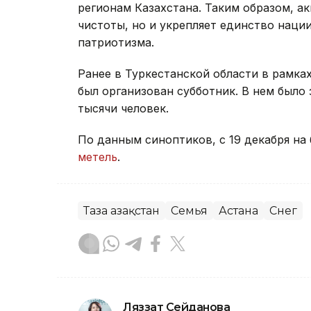
регионам Казахстана. Таким образом, а
чистоты, но и укрепляет единство наци
патриотизма.
Ранее в Туркестанской области в рамка
был организован субботник. В нем было 
тысячи человек.
По данным синоптиков, с 19 декабря на
метель
.
Таза Қазақстан
Семья
Астана
Снег
Ляззат Сейданова