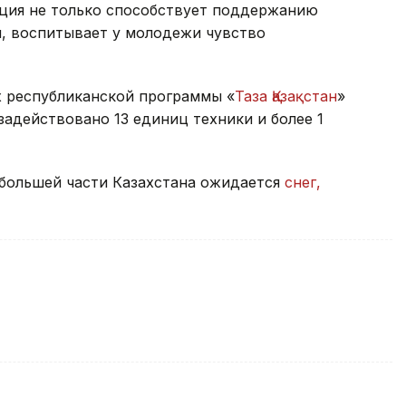
кция не только способствует поддержанию
и, воспитывает у молодежи чувство
х республиканской программы «
Таза Қазақстан
»
задействовано 13 единиц техники и более 1
 большей части Казахстана ожидается
снег,