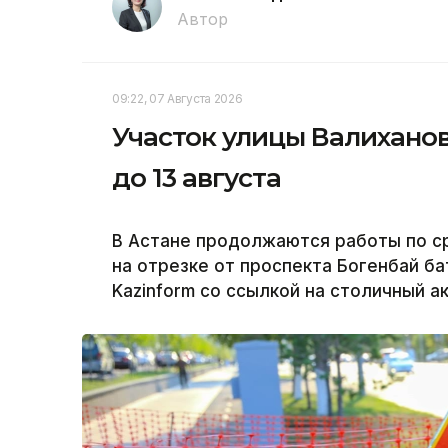
Автор
09:22, 07 Августа 2026
Участок улицы Валиханов
до 13 августа
В Астане продолжаются работы по с
на отрезке от проспекта Богенбай б
Kazinform со ссылкой на столичный а