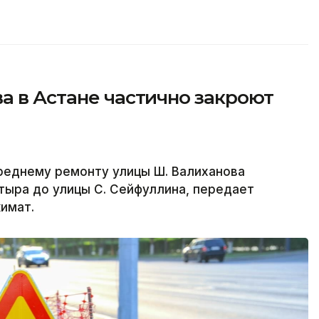
а в Астане частично закроют
реднему ремонту улицы Ш. Валиханова
атыра до улицы С. Сейфуллина, передает
кимат.