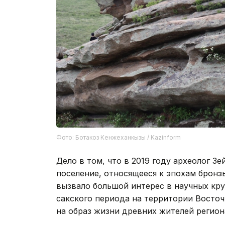
Фото: Ботакоз Кенжеханкызы / Kazinform
Дело в том, что в 2019 году археолог 
поселение, относящееся к эпохам бронз
вызвало большой интерес в научных кру
сакского периода на территории Восточ
на образ жизни древних жителей регион