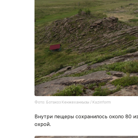
Фото: Ботакоз Кенжеханкызы / Kazinform
Внутри пещеры сохранилось около 80 и
охрой.