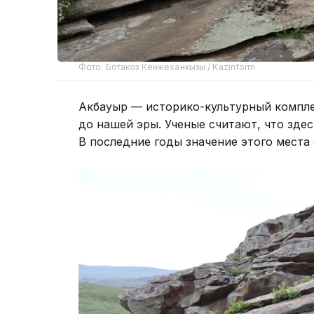
Фото: Ботакоз Кенжеханкызы / Kazinform
Акбауыр — историко-культурный комплек
до нашей эры. Ученые считают, что зде
В последние годы значение этого места