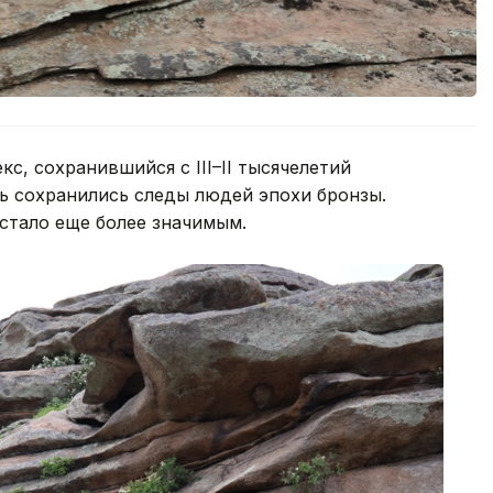
с, сохранившийся с III–II тысячелетий
сь сохранились следы людей эпохи бронзы.
 стало еще более значимым.