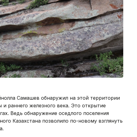
Зейнолла Самашев обнаружил на этой территории
ы и раннего железного века. Это открытие
гах. Ведь обнаружение оседлого поселения
ного Казахстана позволило по-новому взглянуть
а.