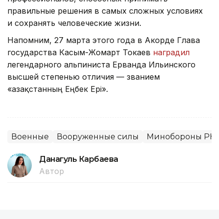
правильные решения в самых сложных условиях
и сохранять человеческие жизни.
Напомним, 27 марта этого года в Акорде Глава
государства Касым-Жомарт Токаев
наградил
легендарного альпиниста Ерванда Ильинского
высшей степенью отличия — званием
«Қазақстанның Еңбек Ері».
Военные
Вооруженные силы
Минобороны РК
Данагуль Карбаева
Автор