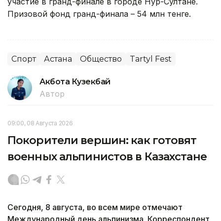
участие в гранд-финале в городе Нур-Султане.
Призовой фонд гранд-финала – 54 млн тенге.
Спорт
Астана
Общество
Tartyl Fest
Акбота Кузекбай
Автор
09:00, 08 Августа 2026
Покорители вершин: как готовят
военных альпинистов в Казахстане
Сегодня, 8 августа, во всем мире отмечают
Международный день альпинизма. Корреспондент