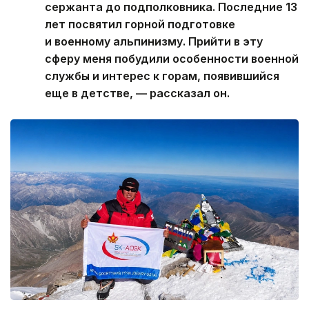
сержанта до подполковника. Последние 13
лет посвятил горной подготовке
и военному альпинизму. Прийти в эту
сферу меня побудили особенности военной
службы и интерес к горам, появившийся
еще в детстве, — рассказал он.