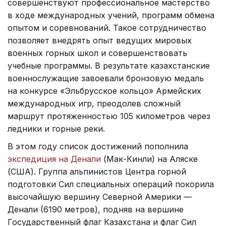
совершенствуют профессиональное мастерство
в ходе международных учений, программ обмена
опытом и соревнований. Такое сотрудничество
позволяет внедрять опыт ведущих мировых
военных горных школ и совершенствовать
учебные программы. В результате казахстанские
военнослужащие завоевали бронзовую медаль
на конкурсе «Эльбрусское кольцо» Армейских
международных игр, преодолев сложный
маршрут протяженностью 105 километров через
ледники и горные реки.
В этом году список достижений пополнила
экспедиция на Денали
(Мак-Кинли) на Аляске
(США). Группа альпинистов Центра горной
подготовки Сил специальных операций покорила
высочайшую вершину Северной Америки —
Денали (6190 метров), подняв на вершине
Государственный флаг Казахстана и флаг Сил