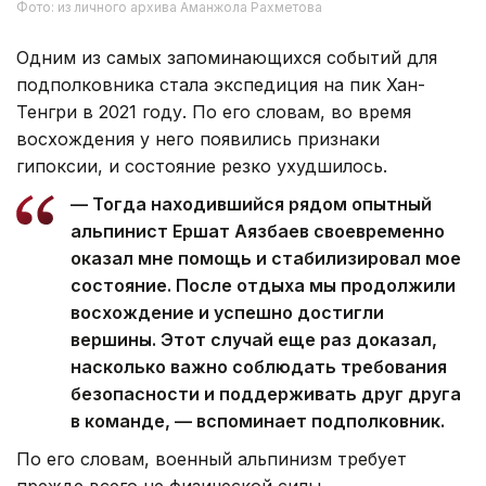
Фото: из личного архива Аманжола Рахметова
Одним из самых запоминающихся событий для
подполковника стала экспедиция на пик Хан-
Тенгри в 2021 году. По его словам, во время
восхождения у него появились признаки
гипоксии, и состояние резко ухудшилось.
— Тогда находившийся рядом опытный
альпинист Ершат Аязбаев своевременно
оказал мне помощь и стабилизировал мое
состояние. После отдыха мы продолжили
восхождение и успешно достигли
вершины. Этот случай еще раз доказал,
насколько важно соблюдать требования
безопасности и поддерживать друг друга
в команде, — вспоминает подполковник.
По его словам, военный альпинизм требует
прежде всего не физической силы,