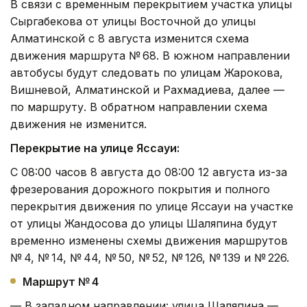
В связи с временным перекрытием участка улицы
Сыргабекова от улицы Восточной до улицы
Алматинской с 8 августа изменится схема
движения маршрута № 68. В южном направлении
автобусы будут следовать по улицам Жарокова,
Вишневой, Алматинской и Рахмадиева, далее —
по маршруту. В обратном направлении схема
движения не изменится.
Перекрытие на улице Яссауи:
С 08:00 часов 8 августа до 08:00 12 августа из-за
фрезерования дорожного покрытия и полного
перекрытия движения по улице Яссауи на участке
от улицы Жандосова до улицы Шаляпина будут
временно изменены схемы движения маршрутов
№ 4, № 14, № 44, № 50, № 52, № 126, № 139 и № 226.
Маршрут № 4
— В западном направлении: улица Шаляпина —