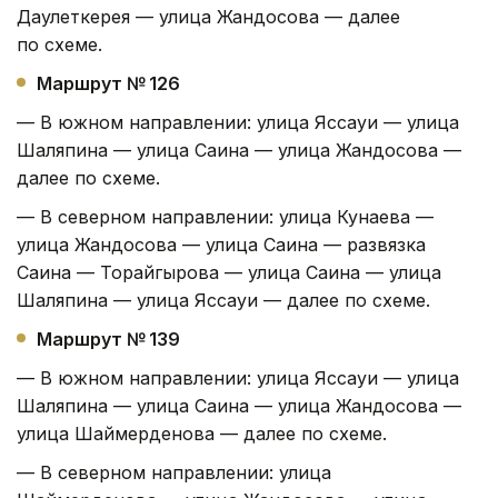
Даулеткерея — улица Жандосова — далее
по схеме.
Маршрут № 126
— В южном направлении: улица Яссауи — улица
Шаляпина — улица Саина — улица Жандосова —
далее по схеме.
— В северном направлении: улица Кунаева —
улица Жандосова — улица Саина — развязка
Саина — Торайгырова — улица Саина — улица
Шаляпина — улица Яссауи — далее по схеме.
Маршрут № 139
— В южном направлении: улица Яссауи — улица
Шаляпина — улица Саина — улица Жандосова —
улица Шаймерденова — далее по схеме.
— В северном направлении: улица