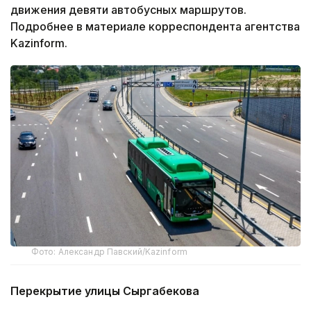
движения девяти автобусных маршрутов.
Подробнее в материале корреспондента агентства
Kazinform.
Фото: Александр Павский/Kazinform
Перекрытие улицы Сыргабекова