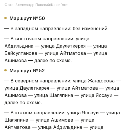
Фото: Александр Павский/Kazinform
Маршрут № 50
— В западном направлении: без изменений.
— В восточном направлении: улица
Абдильдина — улица Даулеткерея — улица
Байсултанова — улица Айтматова — улица
Ашимова — далее по схеме.
Маршрут № 52
— В северном направлении: улица Жандосова —
улица Даулеткерея — улица Айтматова — улица
Ашимова — улица Шаляпина — улица Яссауи —
далее по схеме.
— В южном направлении: улица Яссауи — улица
Шаляпина — улица Ашимова — улица
Айтматова — улица Абдильдина — улица