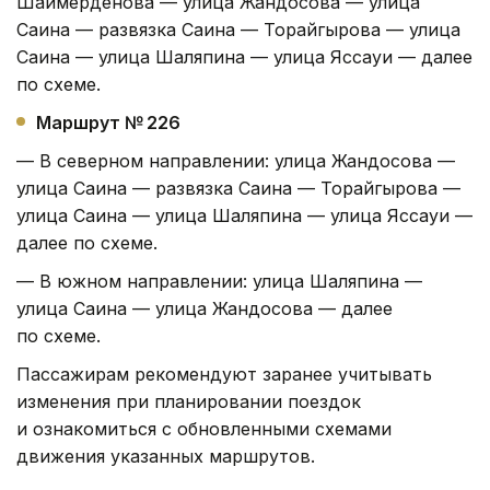
Шаймерденова — улица Жандосова — улица
Саина — развязка Саина — Торайгырова — улица
Саина — улица Шаляпина — улица Яссауи — далее
по схеме.
Маршрут № 226
— В северном направлении: улица Жандосова —
улица Саина — развязка Саина — Торайгырова —
улица Саина — улица Шаляпина — улица Яссауи —
далее по схеме.
— В южном направлении: улица Шаляпина —
улица Саина — улица Жандосова — далее
по схеме.
Пассажирам рекомендуют заранее учитывать
изменения при планировании поездок
и ознакомиться с обновленными схемами
движения указанных маршрутов.