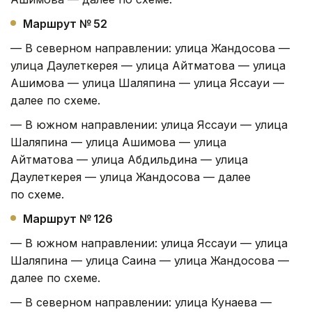
Маршрут № 52
— В северном направлении: улица Жандосова —
улица Даулеткерея — улица Айтматова — улица
Ашимова — улица Шаляпина — улица Яссауи —
далее по схеме.
— В южном направлении: улица Яссауи — улица
Шаляпина — улица Ашимова — улица
Айтматова — улица Абдильдина — улица
Даулеткерея — улица Жандосова — далее
по схеме.
Маршрут № 126
— В южном направлении: улица Яссауи — улица
Шаляпина — улица Саина — улица Жандосова —
далее по схеме.
— В северном направлении: улица Кунаева —