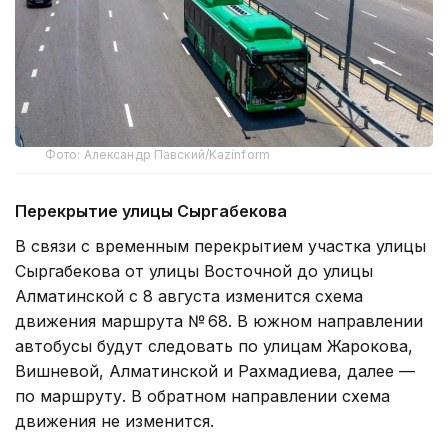
Фото: Александр Павский/Kazinform
Перекрытие улицы Сыргабекова
В связи с временным перекрытием участка улицы
Сыргабекова от улицы Восточной до улицы
Алматинской с 8 августа изменится схема
движения маршрута № 68. В южном направлении
автобусы будут следовать по улицам Жарокова,
Вишневой, Алматинской и Рахмадиева, далее —
по маршруту. В обратном направлении схема
движения не изменится.