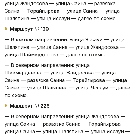
улица Жандосова — улица Саина — развязка
Саина — Торайгырова — улица Саина — улица
Шаляпина — улица Яссауи — далее по схеме.
Маршрут № 139
— В южном направлении: улица Яссауи — улица
Шаляпина — улица Саина — улица Жандосова —
улица Шаймерденова — далее по схеме.
— В северном направлении: улица
Шаймерденова — улица Жандосова — улица
Саина — развязка Саина — Торайгырова — улица
Саина — улица Шаляпина — улица Яссауи — далее
по схеме.
Маршрут № 226
— В северном направлении: улица Жандосова —
улица Саина — развязка Саина — Торайгырова —
улица Саина — улица Шаляпина — улица Яссауи —