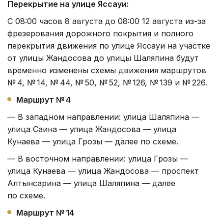
Перекрытие на улице Яссауи:
С 08:00 часов 8 августа до 08:00 12 августа из-за
фрезерования дорожного покрытия и полного
перекрытия движения по улице Яссауи на участке
от улицы Жандосова до улицы Шаляпина будут
временно изменены схемы движения маршрутов
№ 4, № 14, № 44, № 50, № 52, № 126, № 139 и № 226.
Маршрут № 4
— В западном направлении: улица Шаляпина —
улица Саина — улица Жандосова — улица
Кунаева — улица Грозы — далее по схеме.
— В восточном направлении: улица Грозы —
улица Кунаева — улица Жандосова — проспект
Алтынсарина — улица Шаляпина — далее
по схеме.
Маршрут № 14