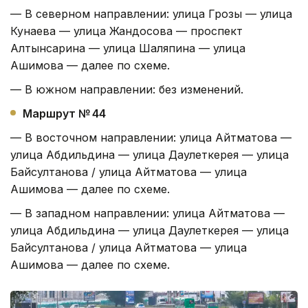
— В северном направлении: улица Грозы — улица
Кунаева — улица Жандосова — проспект
Алтынсарина — улица Шаляпина — улица
Ашимова — далее по схеме.
— В южном направлении: без изменений.
Маршрут № 44
— В восточном направлении: улица Айтматова —
улица Абдильдина — улица Даулеткерея — улица
Байсултанова / улица Айтматова — улица
Ашимова — далее по схеме.
— В западном направлении: улица Айтматова —
улица Абдильдина — улица Даулеткерея — улица
Байсултанова / улица Айтматова — улица
Ашимова — далее по схеме.