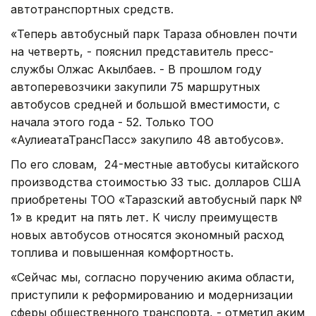
автотранспортных средств.
«Теперь автобусный парк Тараза обновлен почти
на четверть, - пояснил представитель пресс-
службы Олжас Акылбаев. - В прошлом году
автоперевозчики закупили 75 маршрутных
автобусов средней и большой вместимости, с
начала этого года - 52. Только ТОО
«АулиеатаТрансПасс» закупило 48 автобусов».
По его словам, 24-местные автобусы китайского
производства стоимостью 33 тыс. долларов США
приобретены
ТОО «Таразский автобусный парк №
1» в кредит на пять лет
.
К числу преимуществ
новых автобусов относятся экономный расход
топлива и повышенная комфортность.
«Сейчас мы, согласно поручению акима области,
приступили к реформированию и модернизации
сферы общественного транспорта, - отметил аким