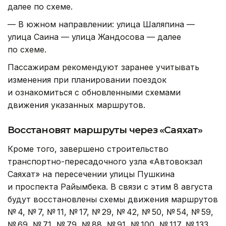
далее по схеме.
— В южном направлении: улица Шаляпина —
улица Саина — улица Жандосова — далее
по схеме.
Пассажирам рекомендуют заранее учитывать
изменения при планировании поездок
и ознакомиться с обновленными схемами
движения указанных маршрутов.
Восстановят маршруты через «Саяхат»
Кроме того, завершено строительство
транспортно-пересадочного узла «Автовокзал
Саяхат» на пересечении улицы Пушкина
и проспекта Райымбека. В связи с этим 8 августа
будут восстановлены схемы движения маршрутов
№ 4, № 7, № 11, № 17, № 29, № 42, № 50, № 54, № 59,
№ 69, № 71, № 79, № 88, № 91, № 100, № 117, № 133,