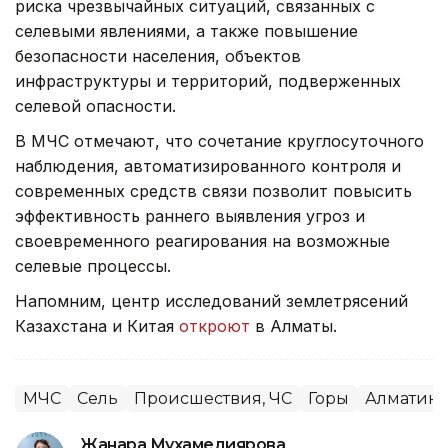
риска чрезвычайных ситуаций, связанных с
селевыми явлениями, а также повышение
безопасности населения, объектов
инфраструктуры и территорий, подверженных
селевой опасности.
В МЧС отмечают, что сочетание круглосуточного
наблюдения, автоматизированного контроля и
современных средств связи позволит повысить
эффективность раннего выявления угроз и
своевременного реагирования на возможные
селевые процессы.
Напомним, центр исследований землетрясений
Казахстана и Китая
откроют
в Алматы.
МЧС
Сель
Происшествия, ЧС
Горы
Алматинс
Жанара Мухамедиярова