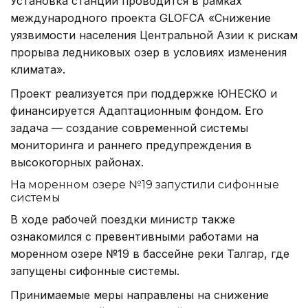
Установка станций проводится в рамках
международного проекта GLOFCA «Снижение
уязвимости населения Центральной Азии к рискам
прорыва ледниковых озер в условиях изменения
климата».
Проект реализуется при поддержке ЮНЕСКО и
финансируется Адаптационным фондом. Его
задача — создание современной системы
мониторинга и раннего предупреждения в
высокогорных районах.
На моренном озере №19 запустили сифонные
системы
В ходе рабочей поездки министр также
ознакомился с превентивными работами на
моренном озере №19 в бассейне реки Талгар, где
запущены сифонные системы.
Принимаемые меры направлены на снижение