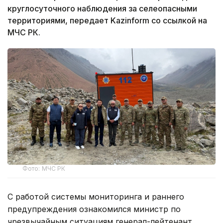
круглосуточного наблюдения за селеопасными
территориями, передает Kazinform со ссылкой на
МЧС РК.
Фото: МЧС РК
С работой системы мониторинга и раннего
предупреждения ознакомился министр по
чрезвычайным ситуациям генерал-лейтенант