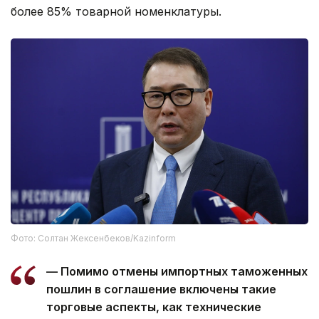
более 85% товарной номенклатуры.
Фото: Солтан Жексенбеков/Kazinform
— Помимо отмены импортных таможенных
пошлин в соглашение включены такие
торговые аспекты, как технические