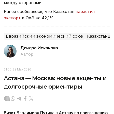
между сторонами.
Ранее сообщалось, что Казахстан
нарастил
экспорт
в ОАЭ на 42,1%.
Евразийский экономический союз
Казахстанцы
Данира Искакова
Автор
21:00, 29 Мая 2026
Астана — Москва: новые акценты и
долгосрочные ориентиры
Визит Владимира Путина в Астану по приглашению