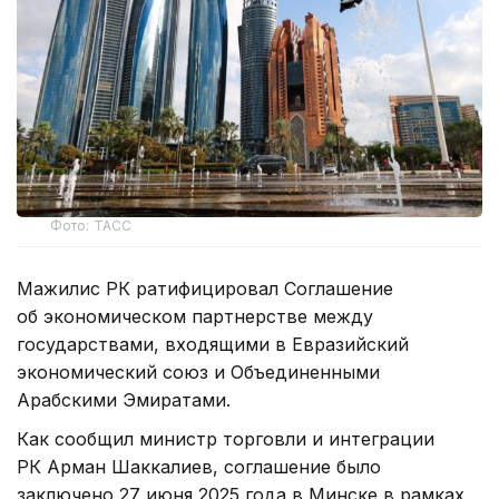
Фото: ТАСС
Мажилис РК ратифицировал Соглашение
об экономическом партнерстве между
государствами, входящими в Евразийский
экономический союз и Объединенными
Арабскими Эмиратами.
Как сообщил министр торговли и интеграции
РК Арман Шаккалиев, соглашение было
заключено 27 июня 2025 года в Минске в рамках