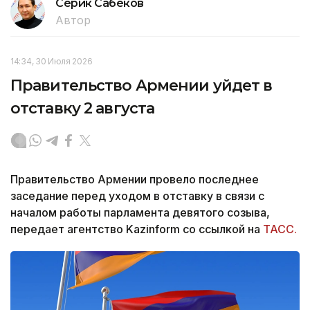
Серик Сабеков
Автор
14:34, 30 Июля 2026
Правительство Армении уйдет в
отставку 2 августа
Правительство Армении провело последнее
заседание перед уходом в отставку в связи с
началом работы парламента девятого созыва,
передает агентство Kazinform со ссылкой на
ТАСС.