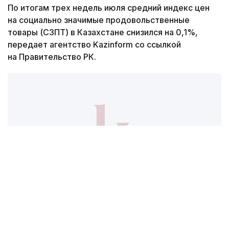
По итогам трех недель июля средний индекс цен
на социально значимые продовольственные
товары (СЗПТ) в Казахстане снизился на 0,1%,
передает агентство Kazinform со ссылкой
на Правительство РК.
Фото: Kazinform
Такие данные были озвучены на совещании