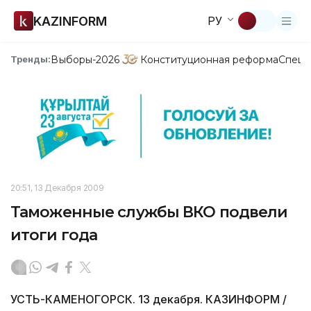
KAZINFORM
РУ
Выборы-2026
Конституционная реформа
Спецп
Тренды:
20:51, 13 Декабря 2009
Таможенные службы ВКО подвели
итоги года
УСТЬ-КАМЕНОГОРСК. 13 декабря. КАЗИНФОРМ /