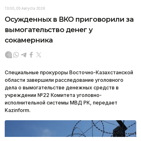
13:00, 05 Августа 2026
Осужденных в ВКО приговорили за
вымогательство денег у
сокамерника
Специальные прокуроры Восточно-Казахстанской
области завершили расследование уголовного
дела о вымогательстве денежных средств в
учреждении №22 Комитета уголовно-
исполнительной системы МВД РК, передает
Kazinform.