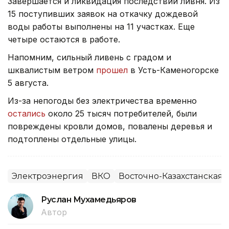
Завершается и ликвидация последствий ливня. Из
15 поступивших заявок на откачку дождевой
воды работы выполнены на 11 участках. Еще
четыре остаются в работе.
Напомним, сильный ливень с градом и
шквалистым ветром
прошел
в Усть-Каменогорске
5 августа.
Из-за непогоды без электричества временно
остались
около 25 тысяч потребителей, были
повреждены кровли домов, повалены деревья и
подтоплены отдельные улицы.
Электроэнергия
ВКО
Восточно-Казахстанская 
Руслан Мухамедьяров
Автор