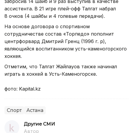
забросив 14 шайб и 9 раз выступив в качестве
ассистента. В 21 игре плей-офф Талгат набрал
8 очков (4 шайбы и 4 голевые передачи).
На основе договора о спортивном
сотрудничестве состав «Торпедо» пополнит
центрфорвард Дмитрий Гренц (1996 г. р),
являющийся воспитанником усть-каменогорского
хоккея.
Отметим, что Талгат Жайлауов также начинал
играть в хоккей в Усть-Каменогорске.
фото: Kapital.kz
Спорт
Астана
Другие СМИ
Автор