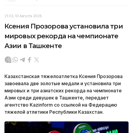
21:33, 10 Августа 2026
Ксения Прозорова установила три
мировых рекорда на чемпионате
Азии в Ташкенте
Казахстанская тяжелоатлетка Ксения Прозорова
завоевала две золотые медали и установила три
мировых и три азиатских рекорда на чемпионате
Азии среди девушек в Ташкенте, передает
агентство Kazinform со ссылкой на Федерацию
тяжелой атлетики Республики Казахстан.