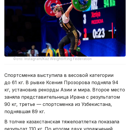
Фото: Instagram/Kaz Weightlifting Federation
Спортсменка выступила в весовой категории
до 61 кг. В рывке Ксения Прозорова подняла 94
кг, установив рекорды Азии и мира. Второе место
заняла представительница Ирана с результатом
90 кг, третье — спортсменка из Узбекистана,
поднявшая 89 кг.
В толчке казахстанская тяжелоатлетка показала
результат 110 кг. По итогам двух упражнений