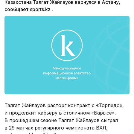
Казахстана Талгат Жайлауов вернулся в Астану,
сообщает sports.kz .
Талгат Жайлауов расторг контракт с «Торпедо»,
и продолжит карьеру в столичном «Барысе».
В прошедшем сезоне Талгат Жайлауов сыграл
в 29 матчах регулярного чемпионата ВХЛ,