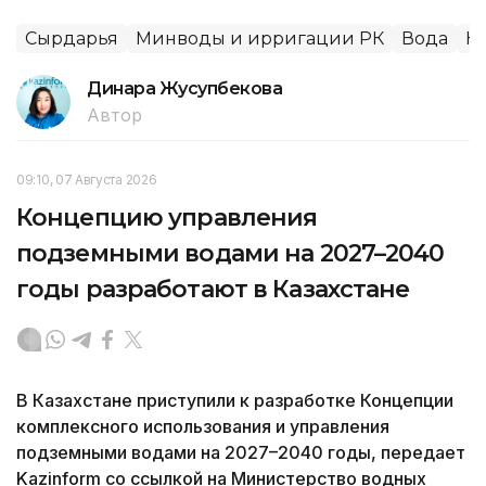
Сырдарья
Минводы и ирригации РК
Вода
Н
Динара Жусупбекова
Автор
09:10, 07 Августа 2026
Концепцию управления
подземными водами на 2027–2040
годы разработают в Казахстане
В Казахстане приступили к разработке Концепции
комплексного использования и управления
подземными водами на 2027–2040 годы, передает
Kazinform со ссылкой на Министерство водных