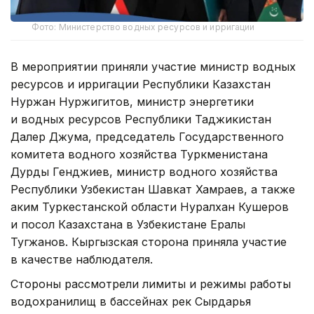
Фото: Министерство водных ресурсов и ирригации
В мероприятии приняли участие министр водных
ресурсов и ирригации Республики Казахстан
Нуржан Нуржигитов, министр энергетики
и водных ресурсов Республики Таджикистан
Далер Джума, председатель Государственного
комитета водного хозяйства Туркменистана
Дурды Генджиев, министр водного хозяйства
Республики Узбекистан Шавкат Хамраев, а также
аким Туркестанской области Нуралхан Кушеров
и посол Казахстана в Узбекистане Ералы
Тугжанов. Кыргызская сторона приняла участие
в качестве наблюдателя.
Стороны рассмотрели лимиты и режимы работы
водохранилищ в бассейнах рек Сырдарья