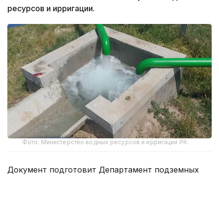
ресурсов и ирригации.
Фото: Министерство водных ресурсов и ирригации РК.
Документ подготовит Департамент подземных
вод Министерства водных ресурсов и ирригации.
В рамках работы над концепцией сформирована
межведомственная рабочая группа, проведены