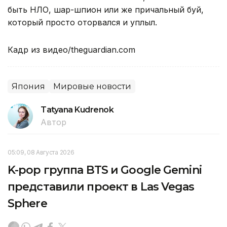
быть НЛО, шар-шпион или же причальный буй,
который просто оторвался и уплыл.
Кадр из видео/theguardian.com
Япония
Мировые новости
Tatyana Kudrenok
Автор
05:09, 08 Августа 2026
K-pop группа BTS и Google Gemini
представили проект в Las Vegas
Sphere