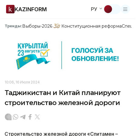
KAZINFORM
РУ
Выборы-2026
Конституционная реформа
Спецп
Тренды:
10:06, 16 Июля 2024
Таджикистан и Китай планируют
строительство железной дороги
Строительство железной дороги «Спитамен –