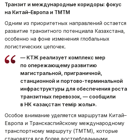
Транзит и международные коридоры: фокус
на Китай–Европа и ТМТМ
Одним из приоритетных направлений остается
развитие транзитного потенциала Казахстана,
особенно на фоне изменения глобальных
логистических цепочек.
— КТЖ реализует комплекс мер
по опережающему развитию
магистральной, приграничной,
станционной и портово-терминальной
инфраструктуры для обеспечения роста
транзитных перевозок, — сообщили
в НК «Қазақстан темір жолы».
Особое внимание уделяется маршрутам Китай–
Европа и Транскаспийскому международному
транспортному маршруту (ТМТМ), которые
становятся все более востребованными.