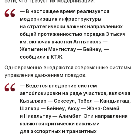
сети, что требует их модернизации.
— В настоящее время реализуется
модернизация инфраструктуры
на стратегически важных направлениях
общей протяженностью порядка 3 тысяч
км, включая участки Алтынколь —
Жетыген и Мангистау — Бейнеу, —
сообщили в КТЖ.
Одновременно внедряются современные системы
управления движением поездов.
— Ведется внедрение систем
автоблокировки на ряде участков, включая
Кызылжар — Сексеул, Тобол — Кандыагаш,
Шалкар — Бейнеу, Аксу — Жана-Семей
и Никельтау — Алимбет. Эти направления
являются критически важными
для экспортных и транзитных