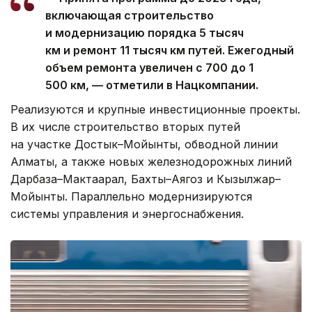
включающая строительство
и модернизацию порядка 5 тысяч
км и ремонт 11 тысяч км путей. Ежегодный
объем ремонта увеличен с 700 до 1
500 км, — отметили в Нацкомпании.
Реализуются и крупные инвестиционные проекты.
В их числе строительство вторых путей
на участке Достык–Мойынты, обводной линии
Алматы, а также новых железнодорожных линий
Дарбаза–Мактаарал, Бахты–Аягоз и Кызылжар–
Мойынты. Параллельно модернизируются
системы управления и энергоснабжения.