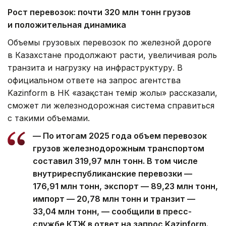
Рост перевозок: почти 320 млн тонн грузов
и положительная динамика
Объемы грузовых перевозок по железной дороге
в Казахстане продолжают расти, увеличивая роль
транзита и нагрузку на инфраструктуру. В
официальном ответе на запрос агентства
Kazinform в НК «Қазақстан темір жолы» рассказали,
сможет ли железнодорожная система справиться
с такими объемами.
— По итогам 2025 года объем перевозок
грузов железнодорожным транспортом
составил 319,97 млн тонн. В том числе
внутриреспубликанские перевозки —
176,91 млн тонн, экспорт — 89,23 млн тонн,
импорт — 20,78 млн тонн и транзит —
33,04 млн тонн, — сообщили в пресс-
службе КТЖ в ответ на запрос Kazinform.