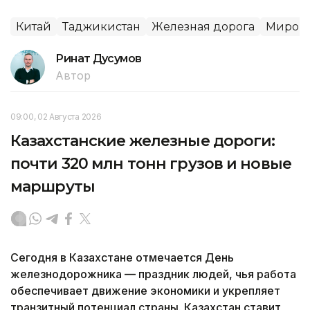
Китай
Таджикистан
Железная дорога
Мировы
Ринат Дусумов
Автор
09:00, 02 Августа 2026
Казахстанские железные дороги:
почти 320 млн тонн грузов и новые
маршруты
Сегодня в Казахстане отмечается День
железнодорожника — праздник людей, чья работа
обеспечивает движение экономики и укрепляет
транзитный потенциал страны. Казахстан ставит