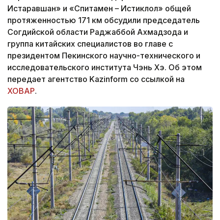
Истаравшан» и «Спитамен – Истиклол» общей
протяженностью 171 км обсудили председатель
Согдийской области Раджаббой Ахмадзода и
группа китайских специалистов во главе с
президентом Пекинского научно-технического и
исследовательского института Чэнь Хэ. Об этом
передает агентство Kazinform со ссылкой на
ХОВАР
.