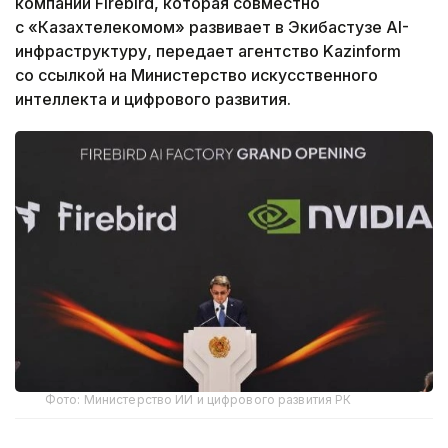
компании Firebird, которая совместно
с «Казахтелекомом» развивает в Экибастузе AI-
инфраструктуру, передает агентство Kazinform
со ссылкой на Министерство искусственного
интеллекта и цифрового развития.
Фото: Министерство ИИ и цифрового развития РК