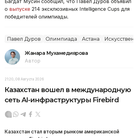
Багдат Мусин сообщил, что Павел Дуров объявил
о
выпуске
214 эксклюзивных Intelligence Cups для
победителей олимпиады.
Павел Дуров
Олимпиада
Астана
Искусственн
Жанара Мухамедиярова
Автор
21:20, 08 Августа 2026
Казахстан вошел в международную
сеть AI-инфраструктуры Firebird
Казахстан стал вторым рынком американской