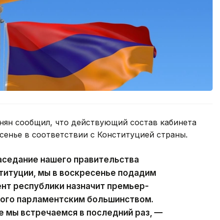
ян сообщил, что действующий состав кабинета
сенье в соответствии с Конституцией страны.
аседание нашего правительства
ституции, мы в воскресенье подадим
ент республики назначит премьер-
ного парламентским большинством.
е мы встречаемся в последний раз, —