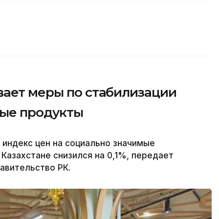
вает меры по стабилизации
мые продукты
 индекс цен на социально значимые
Казахстане снизился на 0,1%, передает
равительство РК.