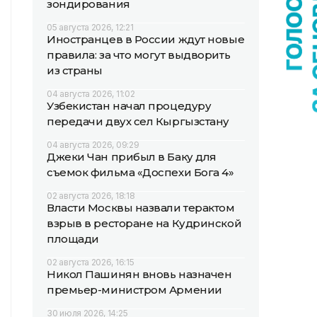
зондирования
05 августа 2026, 12:21
Иностранцев в России ждут новые
правила: за что могут выдворить
из страны
04 августа 2026, 11:02
Узбекистан начал процедуру
передачи двух сел Кыргызстану
04 августа 2026, 09:29
Джеки Чан прибыл в Баку для
съемок фильма «Доспехи Бога 4»
02 августа 2026, 18:18
Власти Москвы назвали терактом
взрыв в ресторане на Кудринской
площади
02 августа 2026, 16:15
Никол Пашинян вновь назначен
премьер-министром Армении
30 июля 2026, 14:25