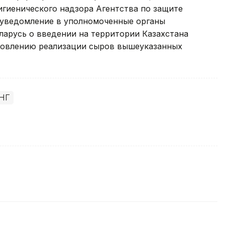
игиенического надзора Агентства по защите
 уведомление в уполномоченные органы
ларусь о введении на территории Казахстана
новлению реализации сыров вышеуказанных
НГ