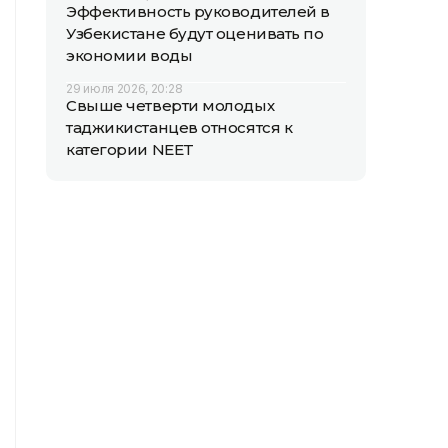
Эффективность руководителей в
Узбекистане будут оценивать по
экономии воды
29 июля 2026, 20:28
Свыше четверти молодых
таджикистанцев относятся к
категории NEET