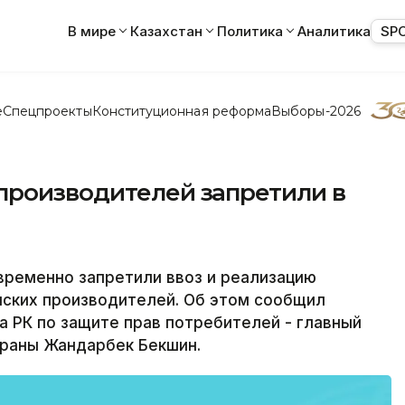
В мире
Казахстан
Политика
Аналитика
SP
е
Спецпроекты
Конституционная реформа
Выборы-2026
производителей запретили в
временно запретили ввоз и реализацию
нских производителей. Об этом сообщил
 РК по защите прав потребителей - главный
траны Жандарбек Бекшин.