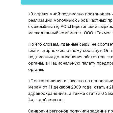
«9 апреля мной подписано постановлен
реализации молочных сыров частных пр
сыркомбинат», АО «Пирятинский сырко
маслодельный комбинат», ООО «Техмолп
По его словам, «данные сыры не соотве
влаги, жирно-кислотному составу». Он 
подписания до выяснения обстоятельств
органы, в Национальную палату предпр
органы.
«Постановление вынесено на основании
мерам от 11 декабря 2009 года, статьи 
здравоохранения», а также статьи 6 Зак
4», - добавил он.
Санврачи регионов получили задание п