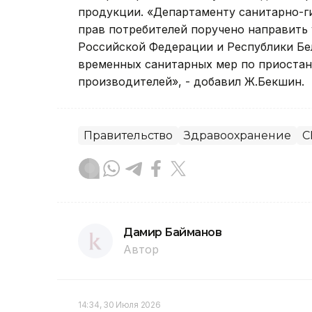
продукции. «Департаменту санитарно-г
прав потребителей поручено направить
Российской Федерации и Республики Бе
временных санитарных мер по приоста
производителей», - добавил Ж.Бекшин.
Правительство
Здравоохранение
С
Дамир Байманов
Автор
14:34, 30 Июля 2026