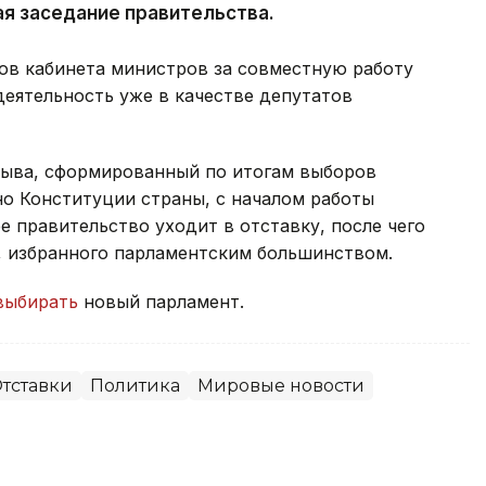
ая заседание правительства.
ов кабинета министров за совместную работу
деятельность уже в качестве депутатов
зыва, сформированный по итогам выборов
сно Конституции страны, с началом работы
 правительство уходит в отставку, после чего
, избранного парламентским большинством.
выбирать
новый парламент.
тставки
Политика
Мировые новости