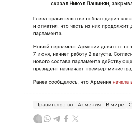
сказал Никол Пашинян, закрыв
Глава правительства поблагодарил член
и отметил, что часть из них продолжит 
парламента.
Новый парламент Армении девятого со
7 июня, начнет работу 2 августа. Согла
нового состава парламента действующее
президент назначает премьер-министра
Ранее сообщалось, что Армения
начала 
Правительство
Армения
В мире
О