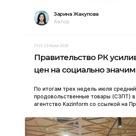
Зарина Жакупова
Автор
21:31, 23 Июля 2026
Правительство РК усили
цен на социально значи
По итогам трех недель июля средний
продовольственные товары (СЗПТ) в 
агентство Kazinform со ссылкой на П