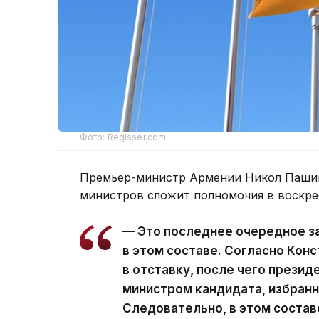
Фото: Regisser.com
Премьер-министр Армении Никол Пашин
министров сложит полномочия в воскре
— Это последнее очередное з
в этом составе. Согласно Кон
в отставку, после чего презид
министром кандидата, избран
Следовательно, в этом состав