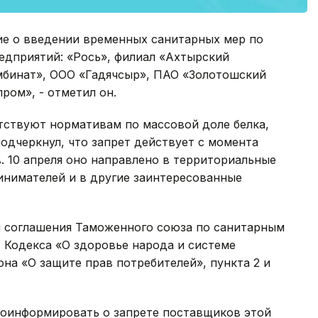
ие о введении временных санитарных мер по
едприятий: «Рось», филиал «Ахтырский
мбинат», ООО «Гадячсыр», ПАО «Золотошский
ром», - отметил он.
тствуют нормативам по массовой доле белка,
подчеркнул, что запрет действует с момента
. 10 апреля оно направлено в территориальные
инимателей и в другие заинтересованные
 соглашения Таможенного союза по санитарным
21 Кодекса «О здоровье народа и системе
она «О защите прав потребителей», пункта 2 и
роинформировать о запрете поставщиков этой