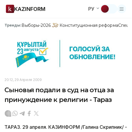
KAZINFORM
РУ
Выборы-2026
Конституционная реформа
Спецп
Тренды:
20:12, 29 Апреля 2009
Сыновья подали в суд на отца за
принуждение к религии - Тараз
ТАРАЗ. 29 апреля. КАЗИНФОРМ /Галина Скрипник/ -