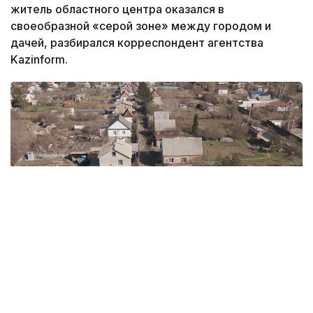
житель областного центра оказался в
своеобразной «серой зоне» между городом и
дачей, разбирался корреспондент агентства
Kazinform.
Фото: Руслан Мухамедьяров /Kazinform
Дачи, которые давно перестали быть дачами