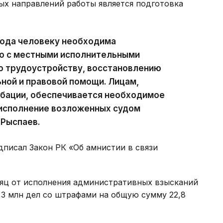
ых направлений работы является подготовка
хода человеку необходима
о с местными исполнительными
о трудоустройству, восстановлению
ной и правовой помощи. Лицам,
обации, обеспечивается необходимое
 исполнение возложенных судом
 Рыспаев.
дписал Закон РК «Об амнистии в связи
сяц от исполнения административных взысканий
,3 млн дел со штрафами на общую сумму 22,8