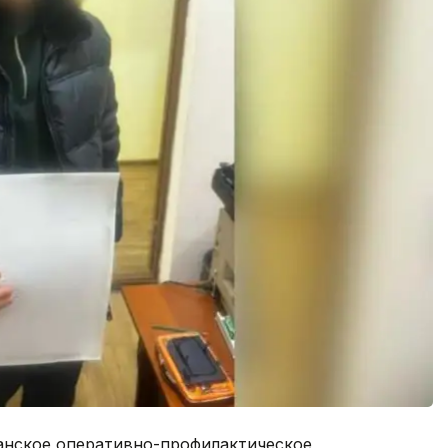
канское оперативно-профилактическое