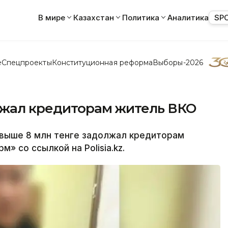
В мире
Казахстан
Политика
Аналитика
SP
е
Спецпроекты
Конституционная реформа
Выборы-2026
лжал кредиторам житель ВКО
ыше 8 млн тенге задолжал кредиторам
» со ссылкой на Polisia.kz.