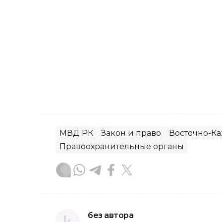
МВД РК
Закон и право
Восточно-Ка
Правоохранительные органы
без автора