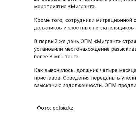
мероприятие «Мигрант».
Кроме того, сотрудники миграционной
должников и злостных неплательщиков а
В первый же день ОПМ «Мигрант» страж
установили местонахождение разыскива
более 8 млн тенге.
Как выяснилось, должник четыре месяца
приставов. Ссведения переданы в упол
взысканию задолженности. ОПМ продлит
Фото: polisia.kz