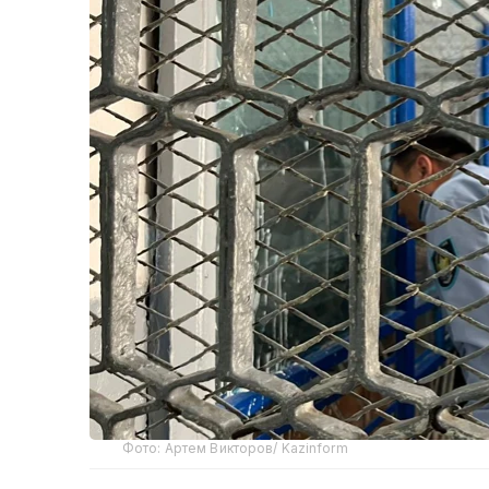
Фото: Артем Викторов/ Kazinform