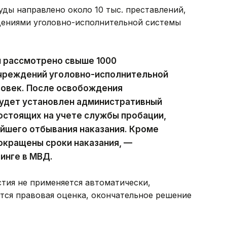
уды направлено около 10 тыс. преставлений,
дениями уголовно-исполнительной системы
и рассмотрено свыше 1000
учреждений уголовно-исполнительной
овек. После освобождения
будет установлен административный
состоящих на учете службы пробации,
йшего отбывания наказания. Кроме
окращены сроки наказания, —
инге в МВД.
стия не применяется автоматически,
тся правовая оценка, окончательное решение