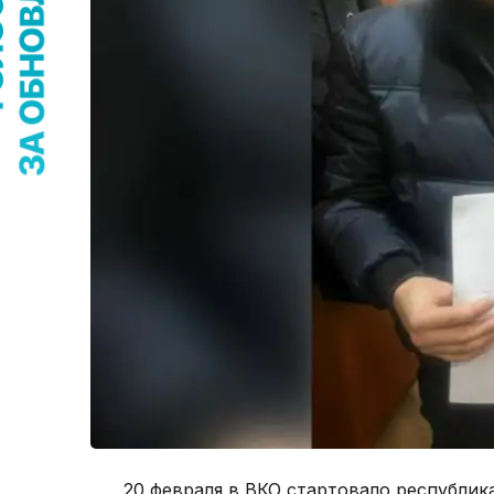
20 февраля в ВКО стартовало республи