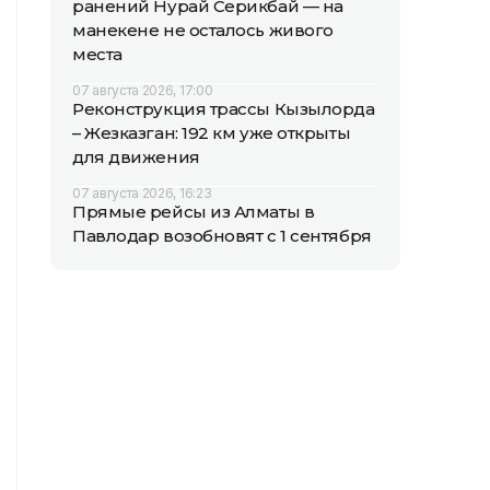
ранений Нурай Серикбай — на
манекене не осталось живого
места
07 августа 2026, 17:00
Реконструкция трассы Кызылорда
– Жезказган: 192 км уже открыты
для движения
07 августа 2026, 16:23
Прямые рейсы из Алматы в
Павлодар возобновят с 1 сентября