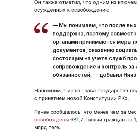
Он также отметил, что одним из ключев
осужденных к освобождению.
— Мы понимаем, что после вы
поддержка, поэтому совместн
органами принимаются меры п
документов, оказанию социаль
состоящим на учете служб пр
сопровождение и контроль за
обязанностей, — добавил Нияз
Напомним, 1 июля Глава государства по
с принятием новой Конституции РК».
Ранее сообщалось, что менее чем за ме
освобождены
681,7 тысячи граждан по 1
млрд теңге.