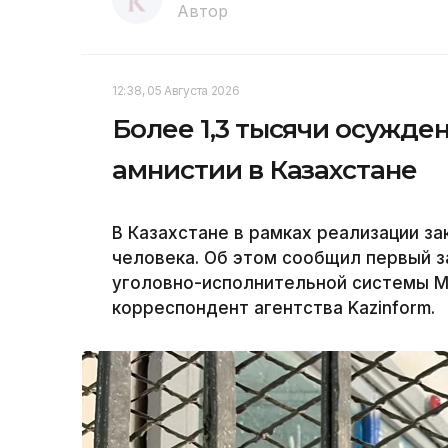
Автор
12:38, 05 Августа 2026
Более 1,3 тысячи осужд
амнистии в Казахстане
В Казахстане в рамках реализации з
человека. Об этом сообщил первый 
уголовно-исполнительной системы М
корреспондент агентства Kazinform.