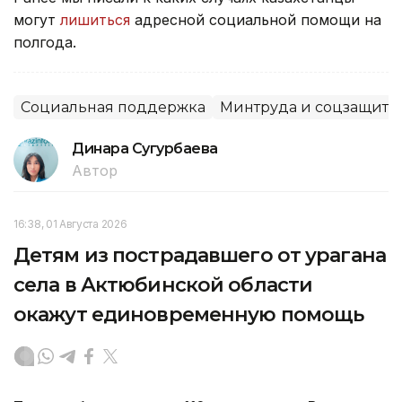
могут
лишиться
адресной социальной помощи на
полгода.
Социальная поддержка
Минтруда и соцзащиты
Динара Сугурбаева
Автор
16:38, 01 Августа 2026
Детям из пострадавшего от урагана
села в Актюбинской области
окажут единовременную помощь