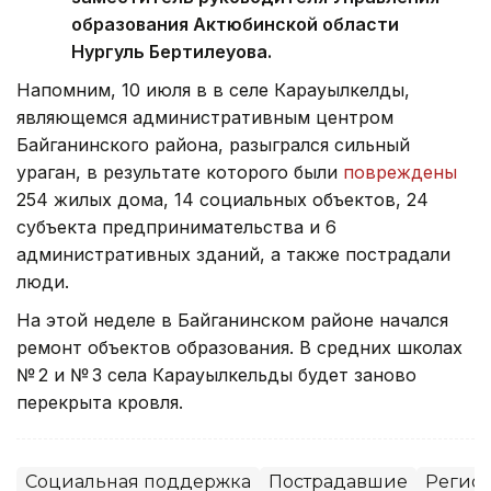
образования Актюбинской области
Нургуль Бертилеуова.
Напомним, 10 июля в в селе Карауылкелды,
являющемся административным центром
Байганинского района, разыгрался сильный
ураган, в результате которого были
повреждены
254 жилых дома, 14 социальных объектов, 24
субъекта предпринимательства и 6
административных зданий, а также пострадали
люди.
На этой неделе в Байганинском районе начался
ремонт объектов образования. В средних школах
№ 2 и № 3 села Карауылкельды будет заново
перекрыта кровля.
Социальная поддержка
Пострадавшие
Регион