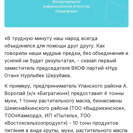
«В трудную минуту наш народ всегда
объединялся для помощи друг другу. Как
говорили наши мудрые предки, без объединения и
усилий не будет результата», - сказал первый
заместитель председателя ВКОФ партий «Нұр
Отан» Нурлыбек Шерубаев.
К примеру, предприниматель Уланского района А.
Воропай (к/х «Багратион») предоставил 4 тонны
муки, 1 тонну растительного масла, бизнесмены
Шемонайхинского района (ТОО «Выдрихинское»,
ТОО«Камкорд», ИП «Пытель», ТОО
«Востоксельхозпродукт») - 10 тонн продуктов
питания в виде крупы, муки, растительного масла.