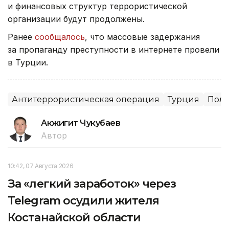
и финансовых структур террористической
организации будут продолжены.
Ранее
сообщалось
, что массовые задержания
за пропаганду преступности в интернете провели
в Турции.
Антитеррористическая операция
Турция
Пол
Акжигит Чукубаев
Автор
10:42, 07 Августа 2026
За «легкий заработок» через
Telegram осудили жителя
Костанайской области