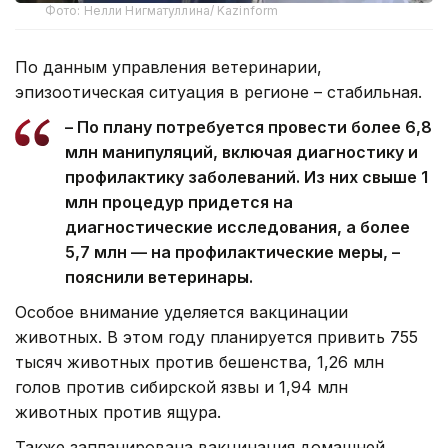
Фото: Нелли Нигматуллина/ Kazinform
По данным управления ветеринарии,
эпизоотическая ситуация в регионе – стабильная.
– По плану потребуется провести более 6,8
млн манипуляций, включая диагностику и
профилактику заболеваний. Из них свыше 1
млн процедур придется на
диагностические исследования, а более
5,7 млн — на профилактические меры, –
пояснили ветеринары.
Особое внимание уделяется вакцинации
животных. В этом году планируется привить 755
тысяч животных против бешенства, 1,26 млн
голов против сибирской язвы и 1,94 млн
животных против ящура.
Также запланирована вакцинация домашней