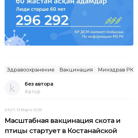
Здравоохранение
Вакцинация
Минздрав РК
без автора
Автор
04:07, 13 Марта 2026
Масштабная вакцинация скота и
птицы стартует в Костанайской