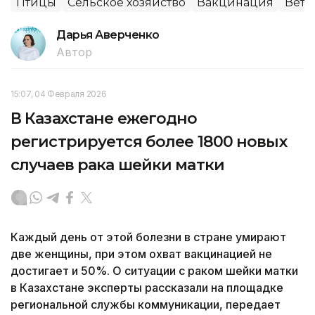
Птицы
Сельское хозяйство
Вакцинация
Вете
Дарья Аверченко
Автор
15:07, 04 Февраля 2026
В Казахстане ежегодно
регистрируется более 1800 новых
случаев рака шейки матки
Каждый день от этой болезни в стране умирают
две женщины, при этом охват вакцинацией не
достигает и 50%. О ситуации с раком шейки матки
в Казахстане эксперты рассказали на площадке
региональной службы коммуникации, передает