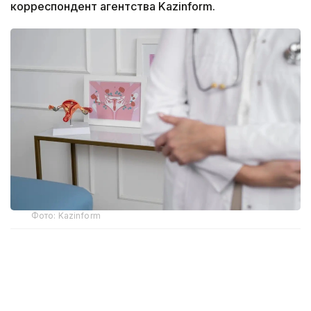
корреспондент агентства Kazinform.
Фото: Kazinform
Рак шейки матки вызывает одна из самых
распространенных инфекций - вирус папилломы
человека, который бывает более 200 типов. Самые
высоко онкогенные 14 выявляются в более 95%