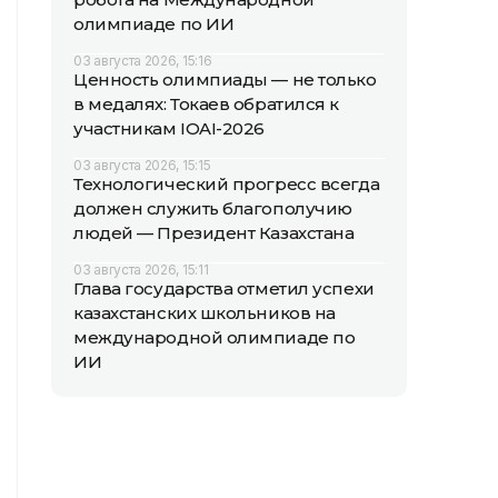
олимпиаде по ИИ
03 августа 2026, 15:16
Ценность олимпиады — не только
в медалях: Токаев обратился к
участникам IOAI-2026
03 августа 2026, 15:15
Технологический прогресс всегда
должен служить благополучию
людей — Президент Казахстана
03 августа 2026, 15:11
Глава государства отметил успехи
казахстанских школьников на
международной олимпиаде по
ИИ