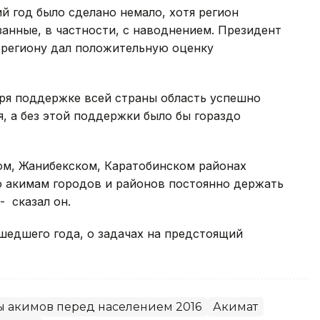
й год было сделано немало, хотя регион
занные, в частности, с наводнением. Президент
 региону дал положительную оценку
аря поддержке всей страны область успешно
, а без этой поддержки было бы гораздо
ом, Жанибекском, Каратобинском районах
ю акимам городов и районов постоянно держать
 сказал он.
ошедшего года, о задачах на предстоящий
ы акимов перед населением 2016
Акимат