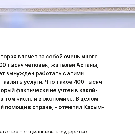
оторая влечет за собой очень много
00 тысяч человек, жителей Астаны,
ат вынужден работать с этими
тавлять услуги. Что такое 400 тысяч
орый фактически не учтен в какой-
 в том числе и в экономике. В целом
й помощи в стране, - отметил Касым-
захстан - социальное государство.