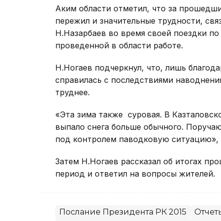
Аким области отметил, что за прошедши
пережил и значительные трудности, свя
Н.Назарбаев во время своей поездки по
проведенной в области работе.
Н.Ногаев подчеркнул, что, лишь благод
справилась с последствиями наводнения
труднее.
«Эта зима также суровая. В Казталовск
выпало снега больше обычного. Поруча
под контролем паводковую ситуацию», -
Затем Н.Ногаев рассказал об итогах пр
период и ответил на вопросы жителей.
Послание Президента РК 2015
Отчет