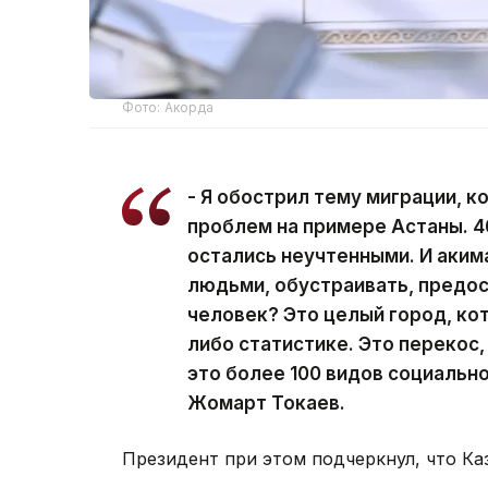
Фото: Акорда
- Я обострил тему миграции, к
проблем на примере Астаны. 4
остались неучтенными. И аким
людьми, обустраивать, предос
человек? Это целый город, кот
либо статистике. Это перекос,
это более 100 видов социально
Жомарт Токаев.
Президент при этом подчеркнул, что Ка