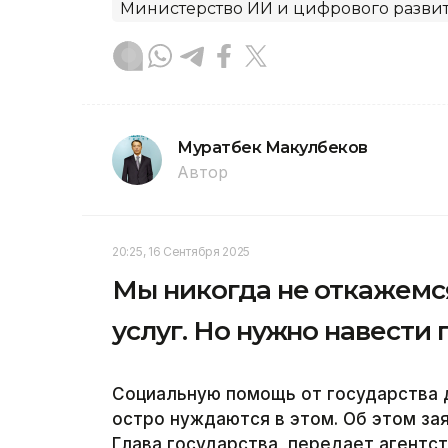
Министерство ИИ и цифрового разви
Муратбек Макулбеков
Автор
20:25, 16 Сентября 2025
Мы никогда не откажемс
услуг. Но нужно навести
Социальную помощь от государства 
остро нуждаются в этом. Об этом за
Глава государства, передает агентст