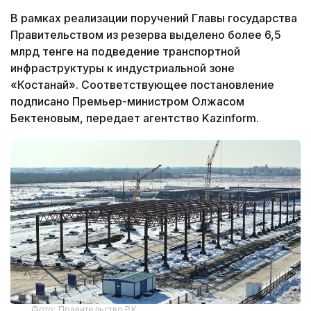
В рамках реализации поручений Главы государства
Правительством из резерва выделено более 6,5
млрд тенге на подведение транспортной
инфраструктуры к индустриальной зоне
«Костанай». Соответствующее постановление
подписано Премьер-министром Олжасом
Бектеновым,
передает агентство Kazinform.
Фото: Правительство РК