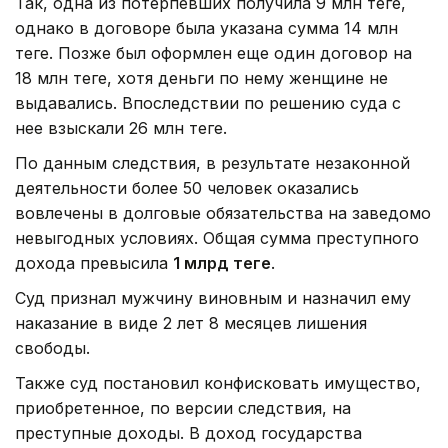
Так, одна из потерпевших получила 9 млн теңге,
однако в договоре была указана сумма 14 млн
теңге. Позже был оформлен еще один договор на
18 млн теңге, хотя деньги по нему женщине не
выдавались. Впоследствии по решению суда с
нее взыскали 26 млн теңге.
По данным следствия, в результате незаконной
деятельности более 50 человек оказались
вовлечены в долговые обязательства на заведомо
невыгодных условиях. Общая сумма преступного
дохода превысила
1 млрд теңге
.
Суд признал мужчину виновным и назначил ему
наказание в виде 2 лет 8 месяцев лишения
свободы.
Также суд постановил конфисковать имущество,
приобретенное, по версии следствия, на
преступные доходы. В доход государства