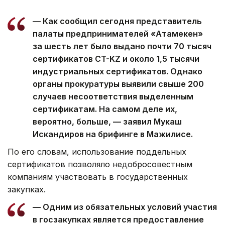
— Как сообщил сегодня представитель
палаты предпринимателей «Атамекен»
за шесть лет было выдано почти 70 тысяч
сертификатов CT-KZ и около 1,5 тысячи
индустриальных сертификатов. Однако
органы прокуратуры выявили свыше 200
случаев несоответствия выделенным
сертификатам. На самом деле их,
вероятно, больше, — заявил Мукаш
Искандиров на брифинге в Мажилисе.
По его словам, использование поддельных
сертификатов позволяло недобросовестным
компаниям участвовать в государственных
закупках.
— Одним из обязательных условий участия
в госзакупках является предоставление