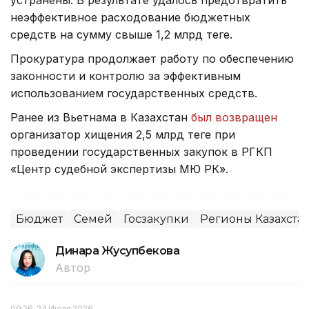
неэффективное расходование бюджетных
средств на сумму свыше 1,2 млрд теңге.
Прокуратура продолжает работу по обеспечению
законности и контролю за эффективным
использованием государственных средств.
Ранее из Вьетнама в Казахстан
был возвращен
организатор хищения 2,5 млрд теңге при
проведении государственных закупок в РГКП
«Центр судебной экспертизы МЮ РК».
Бюджет
Семей
Госзакупки
Регионы Казахста
Динара Жусупбекова
Автор
09:26, 24 Июля 2026