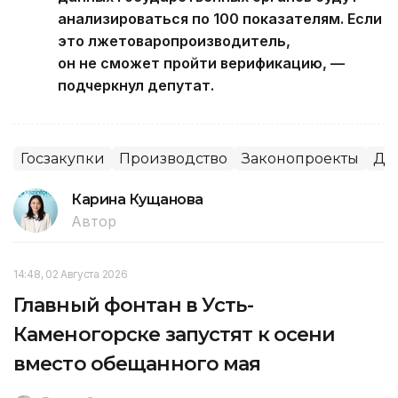
анализироваться по 100 показателям. Если
это лжетоваропроизводитель,
он не сможет пройти верификацию, —
подчеркнул депутат.
Госзакупки
Производство
Законопроекты
Де
Карина Кущанова
Автор
14:48, 02 Августа 2026
Главный фонтан в Усть-
Каменогорске запустят к осени
вместо обещанного мая