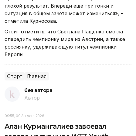
плохой результат. Впереди еще три гонки и
ситуация в общем зачете может измениться», -
отметила Курносова.
Стоит отметить, что Светлана Пащенко смогла
опередить чемпионку мира из Австрии, а также
россиянку, удерживающую титул чемпионки
Европы.
Спорт
Главная
без автора
Автор
09:55, 09 Августа 2026
Алан Курмангалиев завоевал