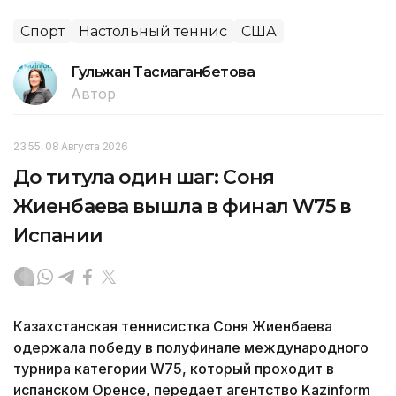
Спорт
Настольный теннис
США
Гульжан Тасмаганбетова
Автор
23:55, 08 Августа 2026
До титула один шаг: Соня
Жиенбаева вышла в финал W75 в
Испании
Казахстанская теннисистка Соня Жиенбаева
одержала победу в полуфинале международного
турнира категории W75, который проходит в
испанском Оренсе, передает агентство Kazinform