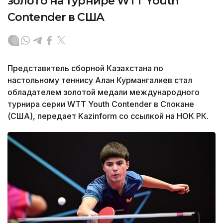
золото на турнире WTT Youth
Contender в США
Представитель сборной Казахстана по
настольному теннису Алан Курмангалиев стал
обладателем золотой медали международного
турнира серии WTT Youth Contender в Спокане
(США), передает Kazinform со ссылкой на НОК РК.