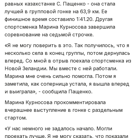
равных казахстанке С. Пащенко - она стала
лучшей в групповой гонке на 63,9 км. Ее
финишное время составило 1:41.20. Другая
спортсменка Марина Курносова завершила
соревнование на седьмой строчке.
«Я не могу поверить в это. Так получилось, что я
несколько села в конец группы, потом дернулась
вперед. Со мной в отрыв поехала спортсменка из
Новой Зеландии. Мы вместе с ней работали.
Марина мне очень сильно помогла. Потом я
заметила, как соперница устала, я вышла вперед
и выиграла», - сообщила Пащенко.
Марина Курносова прокомментировала
вчерашнее выступление в гонке с раздельным
стартом.
«У нас немного не задалось начало. Могли
проехать лучше. Я не могу сказать, что показали