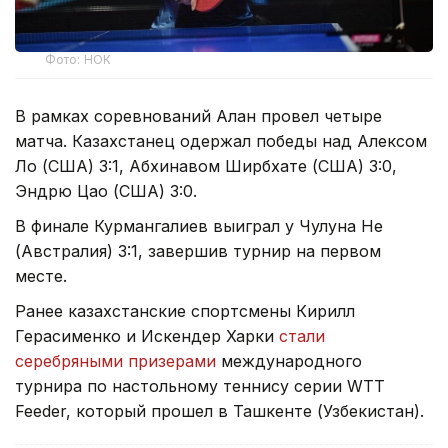
Фото: НОК
В рамках соревнований Алан провел четыре
матча. Казахстанец одержал победы над Алексом
Ло (США) 3:1, Абхинавом Ширбхате (США) 3:0,
Эндрю Цао (США) 3:0.
В финале Курмангалиев выиграл у Чулуна Не
(Австралия) 3:1, завершив турнир на первом
месте.
Ранее казахстанские спортсмены Кирилл
Герасименко и Искендер Харки
стали
серебряными призерами
международного
турнира по настольному теннису серии WTT
Feeder, который прошел в Ташкенте (Узбекистан).