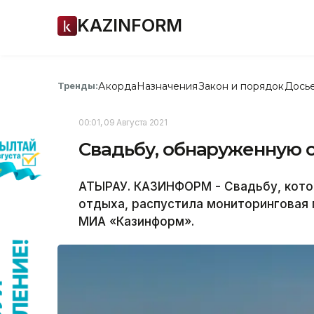
KAZINFORM
Акорда
Назначения
Закон и порядок
Дось
Тренды:
00:01, 09 Августа 2021
Свадьбу, обнаруженную с
АТЫРАУ. КАЗИНФОРМ - Свадьбу, кото
отдыха, распустила мониторинговая 
МИА «Казинформ».