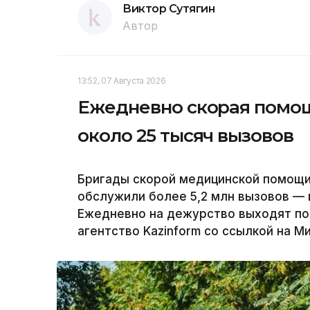
Виктор Сутягин
Автор
13:52, 07 Августа 2026
Ежедневно скорая помощ
около 25 тысяч вызовов
Бригады скорой медицинской помощи 
обслужили более 5,2 млн вызовов — в
Ежедневно на дежурство выходят поч
агентство Kazinform со ссылкой на М