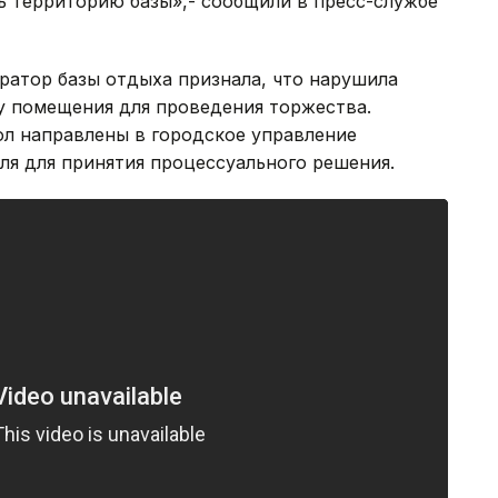
ь территорию базы»,- сообщили в пресс-службе
ратор базы отдыха признала, что нарушила
у помещения для проведения торжества.
ол направлены в городское управление
ля для принятия процессуального решения.