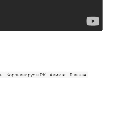
ь
Коронавирус в РК
Акимат
Главная