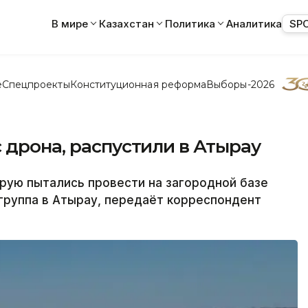
В мире
Казахстан
Политика
Аналитика
SP
е
Спецпроекты
Конституционная реформа
Выборы-2026
 дрона, распустили в Атырау
рую пытались провести на загородной базе
группа в Атырау, передаёт корреспондент