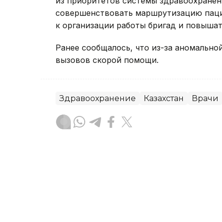
из приоритетов системы здравоохранен
совершенствовать маршрутизацию паци
к организации работы бригад и повыша
Ранее сообщалось, что из-за аномальн
вызовов скорой помощи.
Здравоохранение
Казахстан
Врачи
Динара Сугурбаева
Автор
12:13, 07 Августа 2026