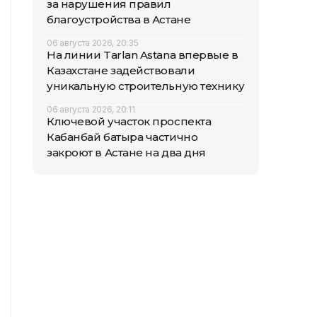
за нарушения правил
благоустройства в Астане
06 августа 2026, 20:35
На линии Tarlan Astana впервые в
Казахстане задействовали
уникальную строительную технику
06 августа 2026, 20:11
Ключевой участок проспекта
Кабанбай батыра частично
закроют в Астане на два дня