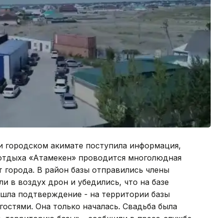
и городском акимате поступила информация,
е отдыха «Атамекен» проводится многолюдная
т города. В район базы отправились члены
и в воздух дрон и убедились, что на базе
шла подтверждение - на территории базы
гостями. Она только началась. Свадьба была