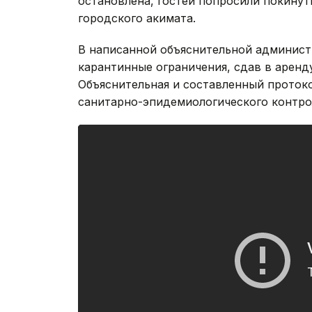
остановлена, гостей попросили покинут
городского акимата.
В написанной объяснительной админист
карантинные ограничения, сдав в аренд
Объяснительная и составленный проток
санитарно-эпидемиологического контро