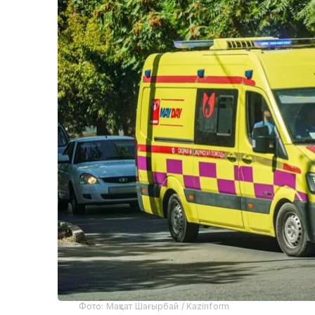
Фото: Мақсат Шағырбай / Kazinform