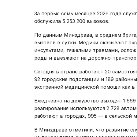
За первые семь месяцев 2026 года слу
обслужила 5 253 200 вызовов.
По данным Минздрава, в среднем брига
вызовов в сутки. Медики оказывают эк
инсультами, тяжелыми травмами, ослож
роды и выезжают на дорожно-транспор
Сегодня в стране работают 20 самосто
92 городские подстанции и 189 районны
экстренной медицинской помощи как в г
Ежедневно на дежурство выходят 1 669 
реагирования используются 2 728 автом
работают в городах, 995 — в сельской м
В Минздраве отметили, что развитие с