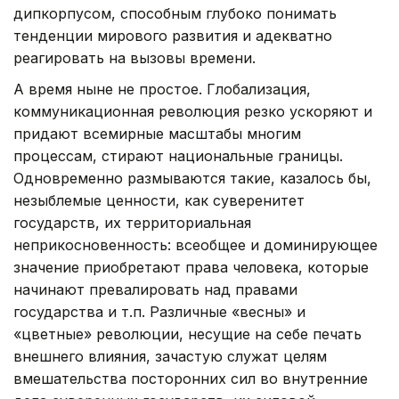
дипкорпусом, способным глубоко понимать
тенденции мирового развития и адекватно
реагировать на вызовы времени.
А время ныне не простое. Глобализация,
коммуникационная революция резко ускоряют и
придают всемирные масштабы многим
процессам, стирают национальные границы.
Одновременно размываются такие, казалось бы,
незыблемые ценности, как суверенитет
государств, их территориальная
неприкосновенность: всеобщее и доминирующее
значение приобретают права человека, которые
начинают превалировать над правами
государства и т.п. Различные «весны» и
«цветные» революции, несущие на себе печать
внешнего влияния, зачастую служат целям
вмешательства посторонних сил во внутренние