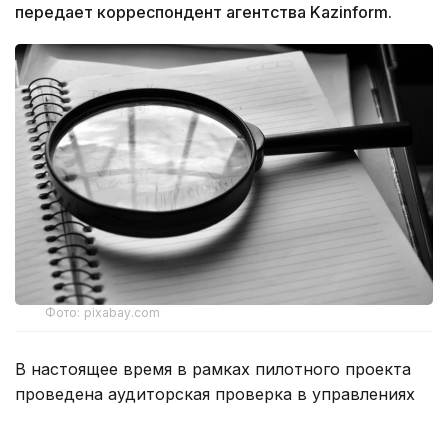
передает корреспондент агентства Kazinform.
Фото: pixabay.com
В настоящее время в рамках пилотного проекта
проведена аудиторская проверка в управлениях
образования, здравоохранения, спорта
и культуры, выявлен ряд финансовых нарушений.