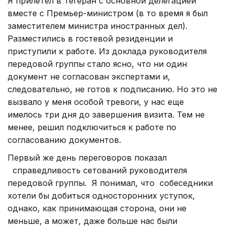
Я прилетел в Тегеран с основной делегацией
вместе с Премьер-министром (в то время я был
заместителем министра иностранных дел).
Разместились в гостевой резиденции и
приступили к работе. Из доклада руководителя
передовой группы стало ясно, что ни один
документ не согласован экспертами и,
следовательно, не готов к подписанию. Но это не
вызвало у меня особой тревоги, у нас еще
имелось три дня до завершения визита. Тем не
менее, решил подключиться к работе по
согласованию документов.
Первый же день переговоров показал
справедливость сетований руководителя
передовой группы. Я понимал, что собеседники
хотели бы добиться односторонних уступок,
однако, как принимающая сторона, они не
меньше, а может, даже больше нас были