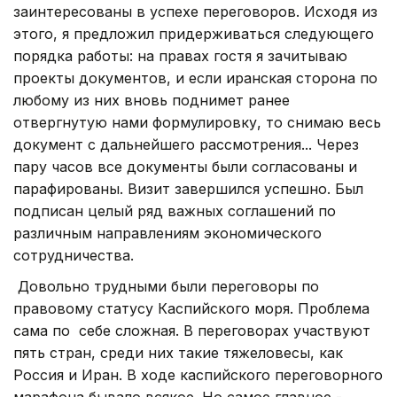
заинтересованы в успехе переговоров. Исходя из
этого, я предложил придерживаться следующего
порядка работы: на правах гостя я зачитываю
проекты документов, и если иранская сторона по
любому из них вновь поднимет ранее
отвергнутую нами формулировку, то снимаю весь
документ с дальнейшего рассмотрения... Через
пару часов все документы были согласованы и
парафированы. Визит завершился успешно. Был
подписан целый ряд важных соглашений по
различным направлениям экономического
сотрудничества.
Довольно трудными были переговоры по
правовому статусу Каспийского моря. Проблема
сама по себе сложная. В переговорах участвуют
пять стран, среди них такие тяжеловесы, как
Россия и Иран. В ходе каспийского переговорного
марафона бывало всякое. Но самое главное -