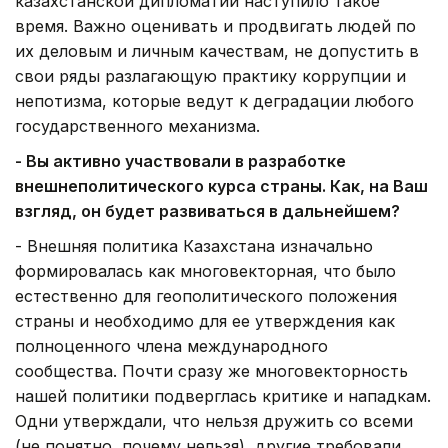
казахстанской дипломатии наступило такое
время. Важно оценивать и продвигать людей по
их деловым и личным качествам, не допустить в
свои ряды разлагающую практику коррупции и
непотизма, которые ведут к деградации любого
государственного механизма.
- Вы активно участвовали в разработке
внешнеполитического курса страны. Как, на Ваш
взгляд, он будет развиваться в дальнейшем?
- Внешняя политика Казахстана изначально
формировалась как многовекторная, что было
естественно для геополитического положения
страны и необходимо для ее утверждения как
полноценного члена международного
сообщества. Почти сразу же многовекторность
нашей политики подверглась критике и нападкам.
Одни утверждали, что нельзя дружить со всеми
(не понятно, почему нельзя), другие требовали