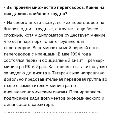
- Вы провели множество переговоров. Какие из
них дались наиболее трудно?
- Из своего опыта скажу: легких переговоров не
бывает: одни - трудные, а другие - еще более
сложные, хотя у дипломатов существует мнение,
что есть партнеры, очень трудные для
переговоров. Вспоминается мой первый опыт
переговоров с иранцами. В мае 1994 года
состоялся первый официальный визит Премьер-
министра РК в Иран. Как принято в таких случаях,
за неделю до визита в Тегеран была направлена
довольно представительная передовая группа во
главе с заместителем министра по
внешнеэкономическим связям. Планировалось
подписание ряда документов экономического и
финансового характера.