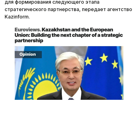
для формирования следующего этапа
стратегического партнерства, передает агентство
Kazinform.
Снимок экрана
«Спустя десятилетие после подписания в 2015
году Соглашения о расширенном партнерстве