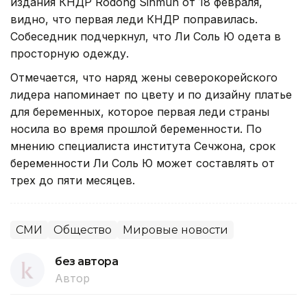
издания КНДР Rodong Sinmun от 18 февраля,
видно, что первая леди КНДР поправилась.
Собеседник подчеркнул, что Ли Соль Ю одета в
просторную одежду.
Отмечается, что наряд жены северокорейского
лидера напоминает по цвету и по дизайну платье
для беременных, которое первая леди страны
носила во время прошлой беременности. По
мнению специалиста института Сечжона, срок
беременности Ли Соль Ю может составлять от
трех до пяти месяцев.
СМИ
Общество
Мировые новости
без автора
Автор