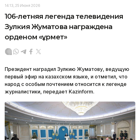
14:13, 25 Июня 2026
106-летняя легенда телевидения
Зулкия Жуматова награждена
орденом «Құрмет»
Президент наградил Зулкию Жуматову, ведущую
первый эфир на казахском языке, и отметил, что
народ с особым почтением относится к легенде
журналистики, передает Kazinform.