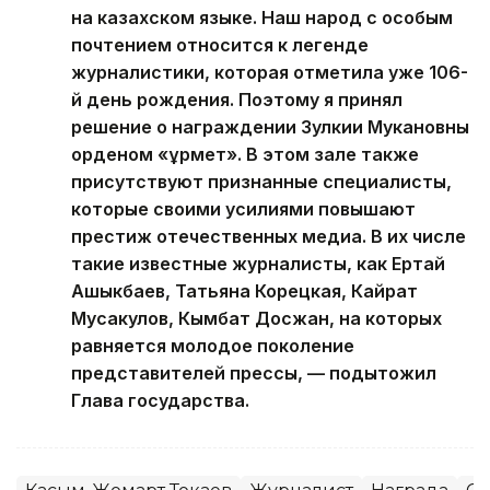
на казахском языке. Наш народ с особым
почтением относится к легенде
журналистики, которая отметила уже 106-
й день рождения. Поэтому я принял
решение о награждении Зулкии Мукановны
орденом «Құрмет». В этом зале также
присутствуют признанные специалисты,
которые своими усилиями повышают
престиж отечественных медиа. В их числе
такие известные журналисты, как Ертай
Ашыкбаев, Татьяна Корецкая, Кайрат
Мусакулов, Кымбат Досжан, на которых
равняется молодое поколение
представителей прессы, — подытожил
Глава государства.