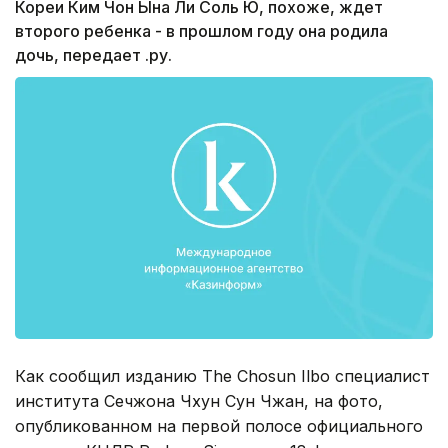
Кореи Ким Чон Ына Ли Соль Ю, похоже, ждет
второго ребенка - в прошлом году она родила
дочь, передает .ру.
Как сообщил изданию The Chosun Ilbo специалист
института Сечжона Чхун Сун Чжан, на фото,
опубликованном на первой полосе официального