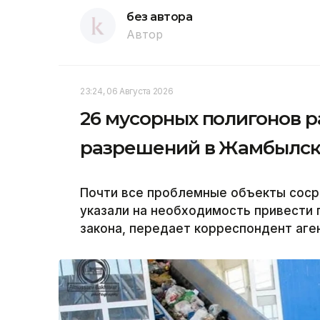
без автора
Автор
23:24, 06 Августа 2026
26 мусорных полигонов р
разрешений в Жамбылск
Почти все проблемные объекты соср
указали на необходимость привести 
закона, передает корреспондент аген