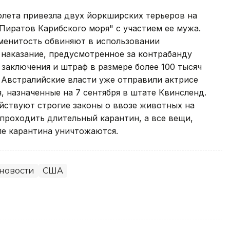
олета привезла двух йоркширских терьеров на
"Пиратов Карибского моря" с участием ее мужа.
менитость обвиняют в использовании
наказание, предусмотренное за контрабанду
 заключения и штраф в размере более 100 тысяч
Австралийские власти уже отправили актрисе
, назначенные на 7 сентября в штате Квинсленд.
йствуют строгие законы о ввозе животных на
проходить длительный карантин, а все вещи,
ле карантина уничтожаются.
новости
США