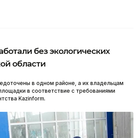
аботали без экологических
ой области
едоточены в одном районе, а их владельцам
площадки в соответствие с требованиями
тства Kazinform.