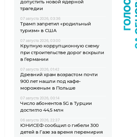
допустить новой ядерной
трагедии
07 августа 2026, 03:36
Трамп запретил «родильный
туризм» в США
07 августа 2026, 03:00
Крупную коррупционную схему
при строительстве дорог вскрыли
в Германии
07 августа 2026, 01:42
Древний храм возрастом почти
900 лет нашли под кафе-
мороженым в Польше
07 августа 2026, 00:14
Число абонентов 5G в Турции
достигло 44,5 млн
06 августа 2026, 22:37
ЮНИСЕФ сообщил о гибели 300
детей в Газе за время перемирия