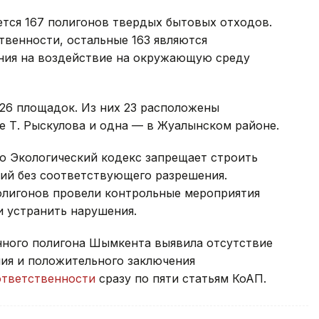
ется 167 полигонов твердых бытовых отходов.
твенности, остальные 163 являются
ия на воздействие на окружающую среду
26 площадок. Из них 23 расположены
е Т. Рыскулова и одна — в Жуалынском районе.
о Экологический кодекс запрещает строить
орий без соответствующего разрешения.
олигонов провели контрольные мероприятия
и устранить нарушения.
нного полигона Шымкента выявила отсутствие
ия и положительного заключения
ответственности
сразу по пяти статьям КоАП.