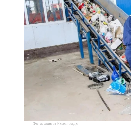
Фото: акимат Кызылорды