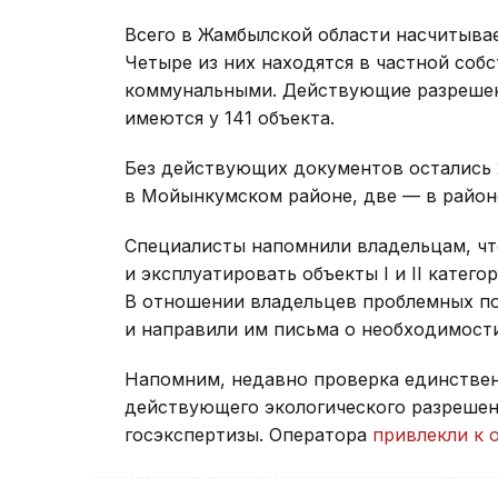
Всего в Жамбылской области насчитыва
Четыре из них находятся в частной собс
коммунальными. Действующие разрешен
имеются у 141 объекта.
Без действующих документов остались 
в Мойынкумском районе, две — в район
Специалисты напомнили владельцам, чт
и эксплуатировать объекты I и II катег
В отношении владельцев проблемных п
и направили им письма о необходимост
Напомним, недавно проверка единстве
действующего экологического разрешен
госэкспертизы. Оператора
привлекли к 