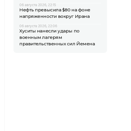
06 августа 2026, 22:15
Нефть превысила $80 на фоне
напряженности вокруг Ирана
06 августа 2026, 22:06
Хуситы нанесли удары по
военным лагерям
правительственных сил Йемена