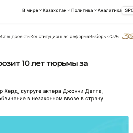
В мире
Казахстан
Политика
Аналитика
SP
е
Спецпроекты
Конституционная реформа
Выборы-2026
озит 10 лет тюрьмы за
 Херд, супруге актера Джонни Деппа,
бвинение в незаконном ввозе в страну