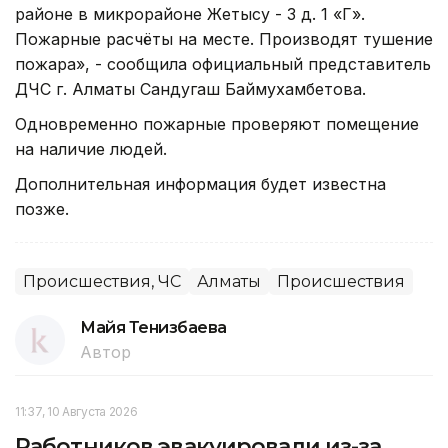
районе в микрорайоне Жетысу - 3 д. 1 «Г».
Пожарные расчёты на месте. Производят тушение
пожара», - сообщила официальный представитель
ДЧС г. Алматы Сандугаш Баймухамбетова.
Одновременно пожарные проверяют помещение
на наличие людей.
Дополнительная информация будет известна
позже.
Происшествия, ЧС
Алматы
Происшествия
Майя Тенизбаева
Автор
11:37, 10 Августа 2026
Работников эвакуировали из-за