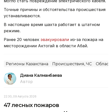
могло стать повреждение электрического кабеля.
Точные причины и обстоятельства происшествия
устанавливаются.
В настоящее время шахта работает в штатном
режиме.
Ранее 20 человек
эвакуировали
из-за пожара на
месторождении Актогай в области Абай.
Регионы Казахстана
Происшествия, ЧС
Област
Диана Калманбаева
Автор
22:30, 09 Августа 2026
47 лесных пожаров