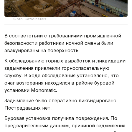
Фото: KazMinerals
В соответствии с требованиями промышленной
безопасности работники ночной смены были
эвакуированы на поверхность.
К обследованию горных выработок и ликвидации
задымления привлекли горноспасательную
службу. В ходе обследования установлено, что
очаг возгорания находился в районе буровой
установки Monomatic.
Задымление было оперативно ликвидировано.
Пострадавших нет.
Буровая установка получила повреждения. По
предварительным данным, причиной задымления