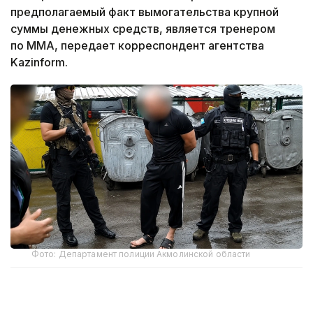
предполагаемый факт вымогательства крупной
суммы денежных средств, является тренером
по ММА, передает корреспондент агентства
Kazinform.
Фото: Департамент полиции Акмолинской области
5 августа в полицию поступила информация
о том, что неизвестные, угрожая применением