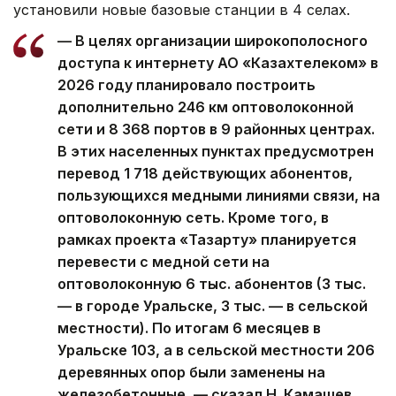
установили новые базовые станции в 4 селах.
— В целях организации широкополосного
доступа к интернету АО «Казахтелеком» в
2026 году планировало построить
дополнительно 246 км оптоволоконной
сети и 8 368 портов в 9 районных центрах.
В этих населенных пунктах предусмотрен
перевод 1 718 действующих абонентов,
пользующихся медными линиями связи, на
оптоволоконную сеть. Кроме того, в
рамках проекта «Тазарту» планируется
перевести с медной сети на
оптоволоконную 6 тыс. абонентов (3 тыс.
— в городе Уральске, 3 тыс. — в сельской
местности). По итогам 6 месяцев в
Уральске 103, а в сельской местности 206
деревянных опор были заменены на
железобетонные, — сказал Н. Камашев.