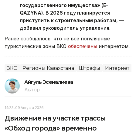
государственного имущества» (E-
QAZYNA). В 2026 году планируется
приступить к строительным работам, —
добавил руководитель управления.
Ранее сообщалось, что не все популярные
туристические зоны ВКО
обеспечены
интернетом.
ЗКО
Регионы Казахстана
Штрафы
Интернет
Айгуль Эсеналиева
Автор
14:23, 09 Августа 2026
Движение на участке трассы
«Обход города» временно