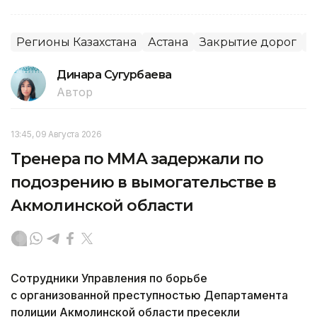
Регионы Казахстана
Астана
Закрытие дорог
Р
Динара Сугурбаева
Автор
13:45, 09 Августа 2026
Тренера по ММА задержали по
подозрению в вымогательстве в
Акмолинской области
Сотрудники Управления по борьбе
с организованной преступностью Департамента
полиции Акмолинской области пресекли