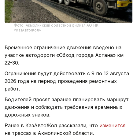
Фото: Акмолинский областной филиал АО НК
«КазАвтоЖол»
Временное ограничение движения введено на
участке автодороги «Обход города Астана» км
22-30.
Ограничения будут действовать с 9 по 13 августа
2026 года на период проведения ремонтных
работ.
Водителей просят заранее планировать маршрут
движения и соблюдать требования временных
дорожных знаков.
Ранее в КазАвтоЖол рассказали, что
изменится
на трассах в Акмолинской области.