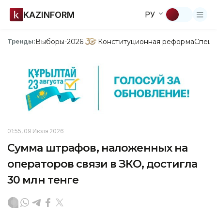
KAZINFORM
РУ
Выборы-2026
Конституционная реформа
Спецп
Тренды:
01:55, 09 Июля 2026
Сумма штрафов, наложенных на
операторов связи в ЗКО, достигла
30 млн тенге