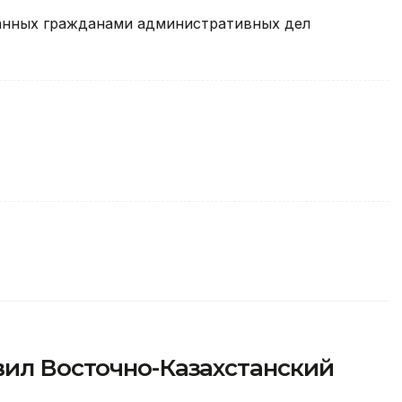
ранных гражданами административных дел
вил Восточно-Казахстанский