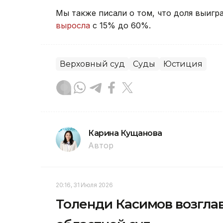
Мы также писали о том, что доля выиг
выросла
с 15% до 60%.
Верховный суд
Суды
Юстиция
Карина Кущанова
Автор
20:16, 31 Июля 2026
Толенди Касимов возгла