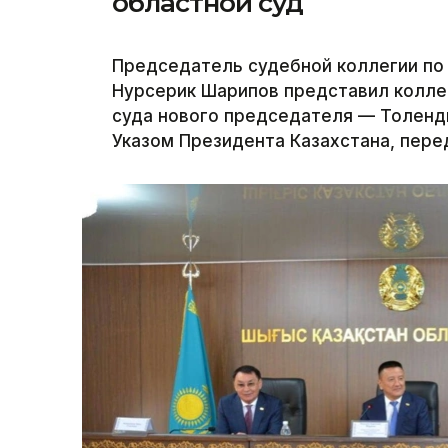
областной суд
Председатель судебной коллегии по
Нурсерик Шарипов представил колле
суда нового председателя — Толенди
Указом Президента Казахстана, перед