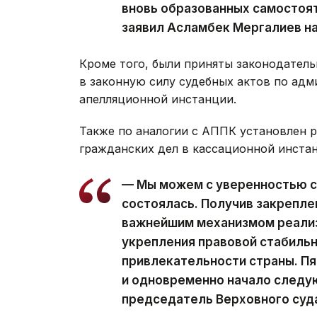
вновь образованных самостоя
заявил Асламбек Мергалиев н
Кроме того, были приняты законодател
в законную силу судебных актов по ад
апелляционной инстанции.
Также по аналогии с АППК установлен 
гражданских дел в кассационной инстан
— Мы можем с уверенностью с
состоялась. Получив закреплен
важнейшим механизмом реализ
укрепления правовой стабильн
привлекательности страны. Пя
и одновременно начало следу
председатель Верховного суд