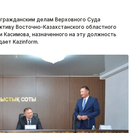
 гражданским делам Верховного Суда
ктиву Восточно-Казахстанского областного
 Касимова, назначенного на эту должность
ает Kazinform.