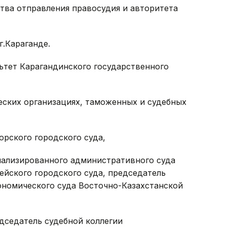
тва отправления правосудия и авторитета
г.Караганде.
ьтет Карагандинского государственного
еских организациях, таможенных и судебных
орского городского суда,
циализированного административного суда
ейского городского суда, председатель
номического суда Восточно-Казахстанской
едседатель судебной коллегии