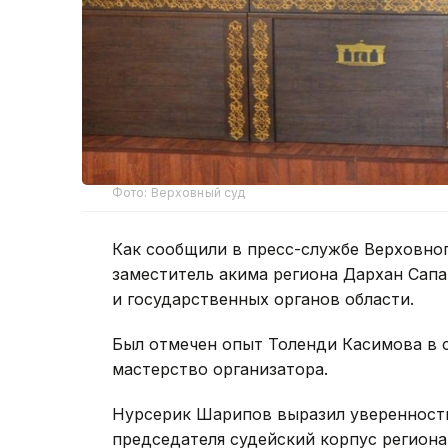
Фото: Верховный суд
Как сообщили в пресс-службе Верховног
заместитель акима региона Дархан Сап
и государственных органов области.
Был отмечен опыт Толенди Касимова в с
мастерство организатора.
Нурсерик Шарипов выразил уверенность
председателя судейский корпус регион