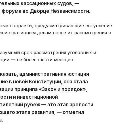
тельных кассационных судов, —
а форуме во Дворце Независимости.
ьные поправки, предусматривающие вступление
министративным делам после их рассмотрения в
разумный срок рассмотрения уголовных и
ции — не более шести месяцев.
казать, административная юстиция
ие в новой Конституции, она стала
ации принципа «Закон и порядок»,
ости и инвестиционной
тилетний рубеж — это этап зрелости
ющего этапа развития, — отметил
а.