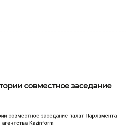
стории совместное заседание
рии совместное заседание палат Парламента
агентства Kazinform.