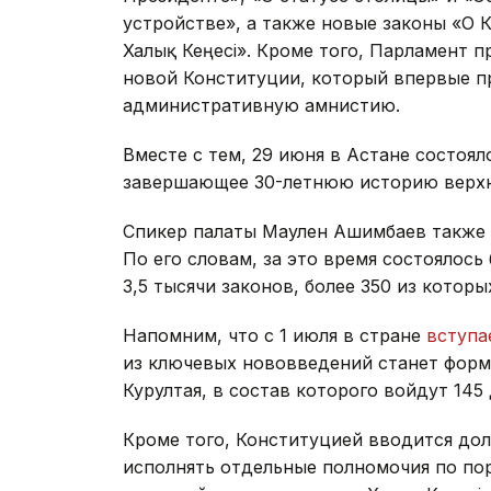
устройстве», а также новые законы «О Ку
Халық Кеңесі». Кроме того, Парламент п
новой Конституции, который впервые пр
административную амнистию.
Вместе с тем, 29 июня в Астане состоя
завершающее 30-летнюю историю верхн
Спикер палаты Маулен Ашимбаев также
По его словам, за это время состоялос
3,5 тысячи законов, более 350 из кото
Напомним, что с 1 июля в стране
вступ
из ключевых нововведений станет фор
Курултая, в состав которого войдут 145
Кроме того, Конституцией вводится до
исполнять отдельные полномочия по по