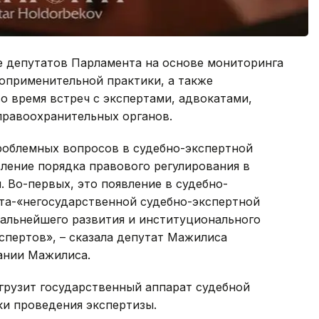
е депутатов Парламента на основе мониторинга
оприменительной практики, а также
 время встреч с экспертами, адвокатами,
правоохранительных органов.
роблемных вопросов в судебно-экспертной
вление порядка правового регулирования в
. Во-первых, это появление в судебно-
кта-«негосударственной судебно-экспертной
дальнейшего развития и институционального
спертов», – сказала депутат Мажилиса
ании Мажилиса.
грузит государственный аппарат судебной
ки проведения экспертизы.