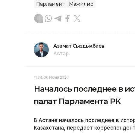
Парламент
Мажилис
Азамат Сыздыкбаев
Автор
11:34, 30 Июня 2026
Началось последнее в и
палат Парламента РК
В Астане началось последнее в исто
Казахстана, передает корреспондент 