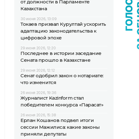
от должности в Парламенте
Казахстана
30 июня 2026, 13:09
Токаев призвал Курултай ускорить
адаптацию законодательства к
цифровой эпохе
29 июня 2026, 12:20
Последнее в истории заседание
Сената прошло в Казахстане
29 июня 2026, 12:12
Сенат одобрил закон о нотариате:
что изменится
26 июня 2026, 19:36
Журналист Kazinform стал
победителем конкурса «Парасат»
26 июня 2026, 15:38
Ерлан Кошанов подвел итоги
сессии Мажилиса: какие законы
приняли депутаты