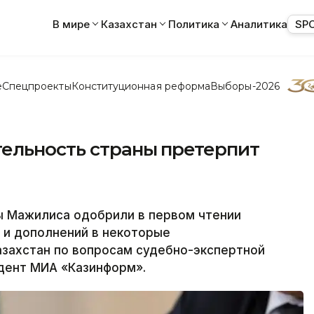
В мире
Казахстан
Политика
Аналитика
SP
е
Спецпроекты
Конституционная реформа
Выборы-2026
тельность страны претерпит
 Мажилиса одобрили в первом чтении
 и дополнений в некоторые
азахстан по вопросам судебно-экспертной
дент МИА «Казинформ».