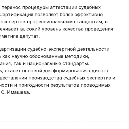
 перенос процедуры аттестации судебных
 Сертификация позволяет более эффективно
 экспертов профессиональным стандартам, в
ечивает высокий уровень качества проведения
тметила депутат.
дартизации судебно-экспертной деятельности
ь как научно обоснованные методики,
ния, так и национальные стандарты.
ь, станет основой для формирования единого
ществлении производства судебных экспертиз и
ности и пригодности результатов проводимых
 С. Имашева.