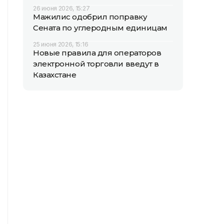
26 июня 2026, 15:27
Мажилис одобрил поправку
Сената по углеродным единицам
25 июня 2026, 15:16
Новые правила для операторов
электронной торговли введут в
Казахстане