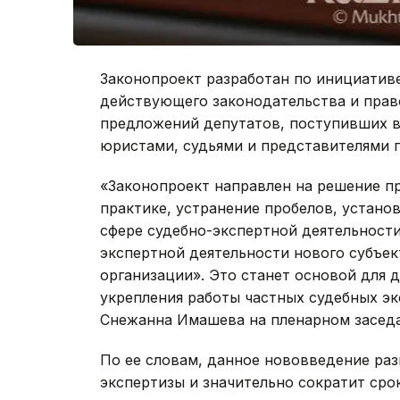
Законопроект разработан по инициатив
действующего законодательства и прав
предложений депутатов, поступивших во
юристами, судьями и представителями 
«Законопроект направлен на решение п
практике, устранение пробелов, устано
сфере судебно-экспертной деятельности
экспертной деятельности нового субъе
организации». Это станет основой для 
укрепления работы частных судебных эк
Снежанна Имашева на пленарном засед
По ее словам, данное нововведение раз
экспертизы и значительно сократит сро