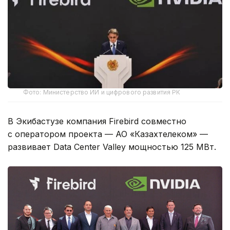
Фото: Министерство ИИ и цифрового развития РК
В Экибастузе компания Firebird совместно
с оператором проекта — АО «Казахтелеком» —
развивает Data Center Valley мощностью 125 МВт.