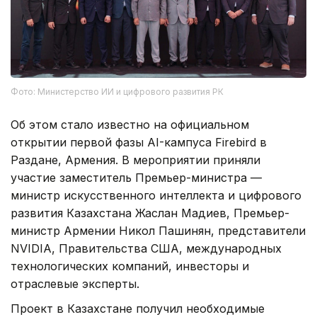
Фото: Министерство ИИ и цифрового развития РК
Об этом стало известно на официальном
открытии первой фазы AI-кампуса Firebird в
Раздане, Армения. В мероприятии приняли
участие заместитель Премьер-министра —
министр искусственного интеллекта и цифрового
развития Казахстана Жаслан Мадиев, Премьер-
министр Армении Никол Пашинян, представители
NVIDIA, Правительства США, международных
технологических компаний, инвесторы и
отраслевые эксперты.
Проект в Казахстане получил необходимые