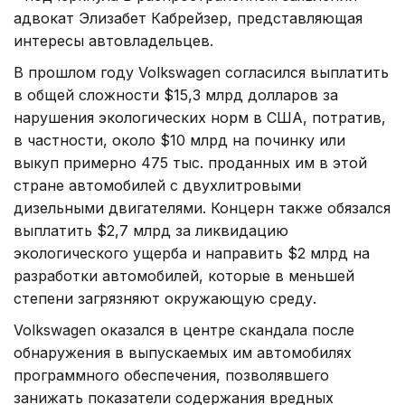
адвокат Элизабет Кабрейзер, представляющая
интересы автовладельцев.
В прошлом году Volkswagen согласился выплатить
в общей сложности $15,3 млрд долларов за
нарушения экологических норм в США, потратив,
в частности, около $10 млрд на починку или
выкуп примерно 475 тыс. проданных им в этой
стране автомобилей с двухлитровыми
дизельными двигателями. Концерн также обязался
выплатить $2,7 млрд за ликвидацию
экологического ущерба и направить $2 млрд на
разработки автомобилей, которые в меньшей
степени загрязняют окружающую среду.
Volkswagen оказался в центре скандала после
обнаружения в выпускаемых им автомобилях
программного обеспечения, позволявшего
занижать показатели содержания вредных