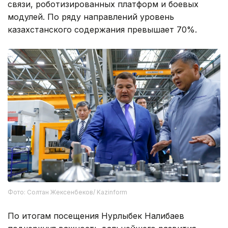
связи, роботизированных платформ и боевых
модулей. По ряду направлений уровень
казахстанского содержания превышает 70%.
Фото: Солтан Жексенбеков/ Kazinform
По итогам посещения Нурлыбек Налибаев