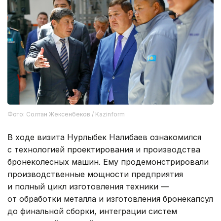
Фото: Солтан Жексенбеков / Kazinform
В ходе визита Нурлыбек Налибаев ознакомился
с технологией проектирования и производства
бронеколесных машин. Ему продемонстрировали
производственные мощности предприятия
и полный цикл изготовления техники —
от обработки металла и изготовления бронекапсул
до финальной сборки, интеграции систем