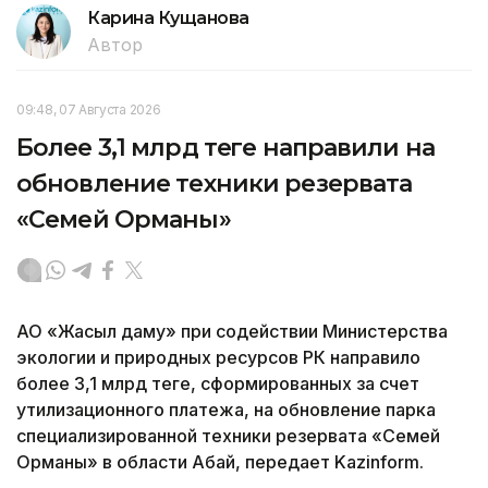
Карина Кущанова
Автор
09:48, 07 Августа 2026
Более 3,1 млрд теңге направили на
обновление техники резервата
«Семей Орманы»
АО «Жасыл даму» при содействии Министерства
экологии и природных ресурсов РК направило
более 3,1 млрд теңге, сформированных за счет
утилизационного платежа, на обновление парка
специализированной техники резервата «Семей
Орманы» в области Абай, передает Kazinform.