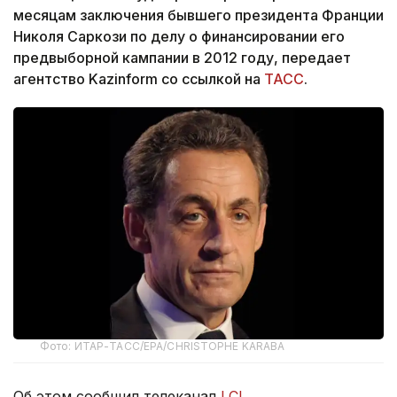
месяцам заключения бывшего президента Франции
Николя Саркози по делу о финансировании его
предвыборной кампании в 2012 году, передает
агентство Kazinform со ссылкой на
ТАСС
.
Фото: ИТАР-ТАСС/EPA/CHRISTOPHE KARABA
Об этом сообщил телеканал
LCI
.