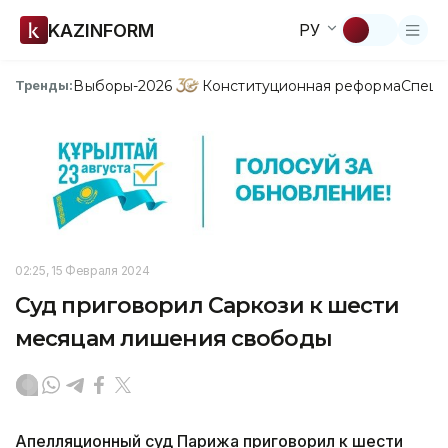
KAZINFORM
РУ
Выборы-2026
Конституционная реформа
Спецп
Тренды:
02:25, 15 Февраля 2024
Суд приговорил Саркози к шести
месяцам лишения свободы
Апелляционный суд Парижа приговорил к шести