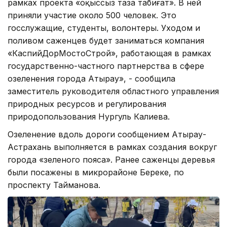
рамках проекта «Қоқыссыз таза табиғат». В ней
приняли участие около 500 человек. Это
госслужащие, студенты, волонтеры. Уходом и
поливом саженцев будет заниматься компания
«КаспийДорМостоСтрой», работающая в рамках
государственно-частного партнерства в сфере
озеленения города Атырау», - сообщила
заместитель руководителя областного управления
природных ресурсов и регулирования
природопользования Нургуль Калиева.
Озеленение вдоль дороги сообщением Атырау-
Астрахань выполняется в рамках создания вокруг
города «зеленого пояса». Ранее саженцы деревья
были посажены в микрорайоне Береке, по
проспекту Тайманова.