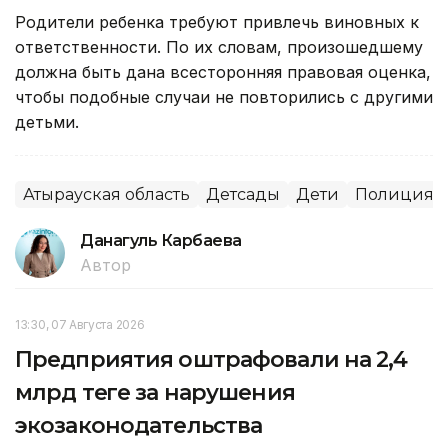
Родители ребенка требуют привлечь виновных к
ответственности. По их словам, произошедшему
должна быть дана всесторонняя правовая оценка,
чтобы подобные случаи не повторились с другими
детьми.
Атырауская область
Детсады
Дети
Полиция
Данагуль Карбаева
Автор
13:30, 07 Августа 2026
Предприятия оштрафовали на 2,4
млрд теңге за нарушения
экозаконодательства