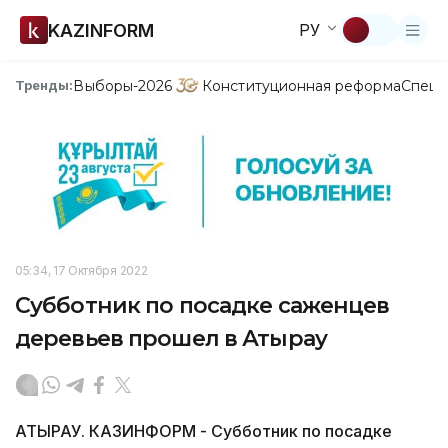
KAZINFORM
РУ
Выборы-2026
Конституционная реформа
Спецп
Тренды:
05:34, 17 Октября 2022
Субботник по посадке саженцев
деревьев прошел в Атырау
АТЫРАУ. КАЗИНФОРМ - Субботник по посадке