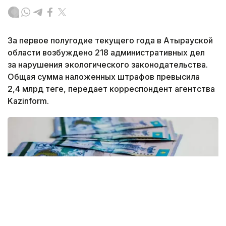
За первое полугодие текущего года в Атырауской
области возбуждено 218 административных дел
за нарушения экологического законодательства.
Общая сумма наложенных штрафов превысила
2,4 млрд теңге, передает корреспондент агентства
Kazinform.
Фото: Рүстем Айтхожин/Kazinform