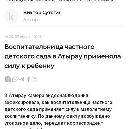
Виктор Сутягин
Автор
14:30, 07 Августа 2026
Воспитательница частного
детского сада в Атырау применяла
силу к ребенку
В Атырау камера видеонаблюдения
зафиксировала, как воспитательница частного
детского сада применяет силу к малолетнему
воспитаннику. По данному факту возбуждено
уголовное дело, передает корреспондент