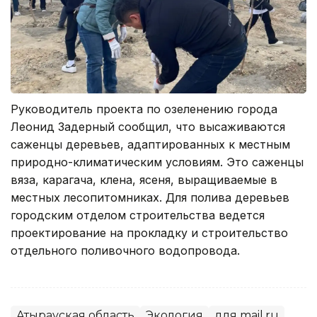
Руководитель проекта по озеленению города
Леонид Задерный сообщил, что высаживаются
саженцы деревьев, адаптированных к местным
природно-климатическим условиям. Это саженцы
вяза, карагача, клена, ясеня, выращиваемые в
местных лесопитомниках. Для полива деревьев
городским отделом строительства ведется
проектирование на прокладку и строительство
отдельного поливочного водопровода.
Атырауская область
Экология
для mail.ru