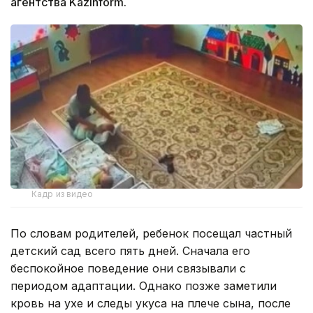
агентства Kazinform.
Кадр из видео
По словам родителей, ребенок посещал частный
детский сад всего пять дней. Сначала его
беспокойное поведение они связывали с
периодом адаптации. Однако позже заметили
кровь на ухе и следы укуса на плече сына, после