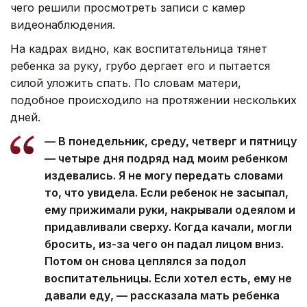
чего решили просмотреть записи с камер
видеонаблюдения.
На кадрах видно, как воспитательница тянет
ребенка за руку, грубо дергает его и пытается
силой уложить спать. По словам матери,
подобное происходило на протяжении нескольких
дней.
— В понедельник, среду, четверг и пятницу
— четыре дня подряд над моим ребенком
издевались. Я не могу передать словами
то, что увидела. Если ребенок не засыпал,
ему прижимали руки, накрывали одеялом и
придавливали сверху. Когда качали, могли
бросить, из-за чего он падал лицом вниз.
Потом он снова цеплялся за подол
воспитательницы. Если хотел есть, ему не
давали еду, — рассказала мать ребенка