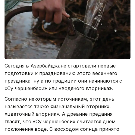
Сегодня в Азербайджане стартовали первые
подготовки к празднованию этого весеннего
праздника, ну а по традиции они начинаются с
«Су чершенбеси» или «водяного вторника».
Согласно некоторым источникам, этот день
называется также «изначальный вторник»,
«цветочный вторник». А древние предания
гласят, что «Су чершенбеси» считается днем
поклонения воде. С восходом солнца принято