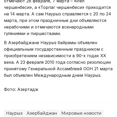
отмечают 28 февраля, 7 марта – «Йел
чершенбеси», а «Торпаг чершенбеси» приходится
на 14 марта. А сам Наурыз справляется с 20 по 24
марта, при этом праздничные дни объявляются
нерабочими и отмечаются всенародными
гуляниями и пиршествами.
В Азербайджане Наурыз байрамы объявлен
официальным государственным праздником с
приобретением независимости в 90-х годах XX
века. А 23 февраля 2010 года согласно резолюции
принятому Генеральной Ассамблеей ООН 21 марта
был объявлен Международным днем Наурыз.
Фото: Азертадж
Наурыз
Азербайджан
Мировые новости