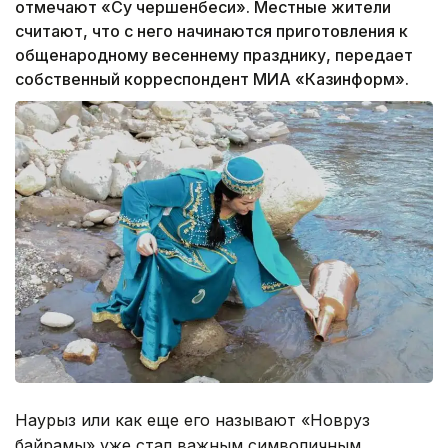
отмечают «Су чершенбеси». Местные жители
считают, что с него начинаются приготовления к
общенародному весеннему празднику, передает
собственный корреспондент МИА «Казинформ».
Наурыз или как еще его называют «Новруз
байрамы» уже стал важным символичным