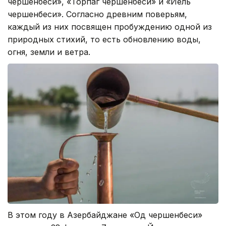
чершенбеси», «Торпаг чершенбеси» и «Йель
чершенбеси». Согласно древним поверьям,
каждый из них посвящен пробуждению одной из
природных стихий, то есть обновлению воды,
огня, земли и ветра.
В этом году в Азербайджане «Од чершенбеси»