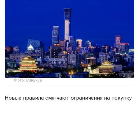
Фото: Синьхуа
Новые правила смягчают ограничения на покупку
жилья для семей, не имеющих пекинской
прописки, и повышают лимиты кредитов за счет
общественного фонда жилищного строительства
до 3,4 млн юаней (около 505 тыс долларов США).