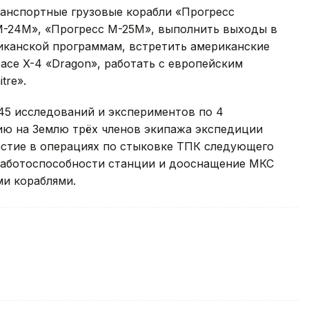
анспортные грузовые корабли «Прогресс
М-24М», «Прогресс М-25М», выполнить выходы в
иканской программам, встретить американские
pace X-4 «Dragon», работать с европейским
tre».
45 исследований и экспериментов по 4
ию на Землю трёх членов экипажа экспедиции
стие в операциях по стыковке ТПК следующего
аботоспособности станции и дооснащение МКС
и кораблями.