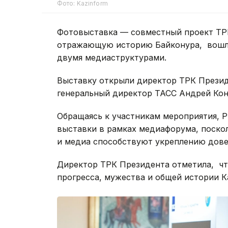
Фото: Kazinform
Фотовыставка — совместный проект ТРК
отражающую историю Байконура, вошл
двумя медиаструктурами.
Выставку открыли директор ТРК Презид
генеральный директор ТАСС Андрей Ко
Обращаясь к участникам мероприятия, 
выставки в рамках медиафорума, поскол
и медиа способствуют укреплению дове
Директор ТРК Президента отметила, чт
прогресса, мужества и общей истории К