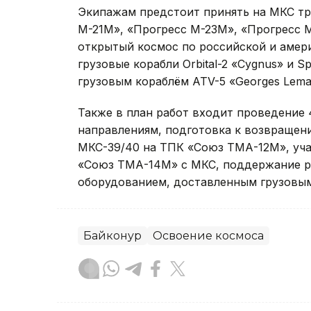
Экипажам предстоит принять на МКС тр
М-21М», «Прогресс М-23М», «Прогресс 
открытый космос по российской и амер
грузовые корабли Orbital-2 «Cygnus» и S
грузовым кораблём ATV-5 «Georges Lemai
Также в план работ входит проведение 
направлениям, подготовка к возвращен
МКС-39/40 на ТПК «Союз ТМА-12М», уча
«Союз ТМА-14М» с МКС, поддержание р
оборудованием, доставленным грузовым
Байконур
Освоение космоса