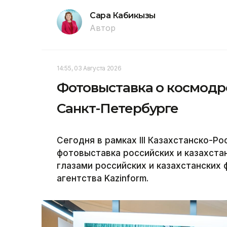
Сара Кабикызы
Автор
14:55, 03 Августа 2026
Фотовыставка о космодр
Санкт-Петербурге
Сегодня в рамках III Казахстанско-
фотовыставка российских и казахста
глазами российских и казахстанских
агентства Kazinform.