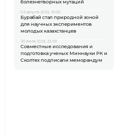
болезнетворных мутаций
03 августа 2026, 10:00
Бурабай стал природной зоной
для научных экспериментов
молодых казахстанцев
30 июля 2026, 22:09
Совместные исследования и
подготовка ученых: Миннауки РК и
Сколтех подписали меморандум