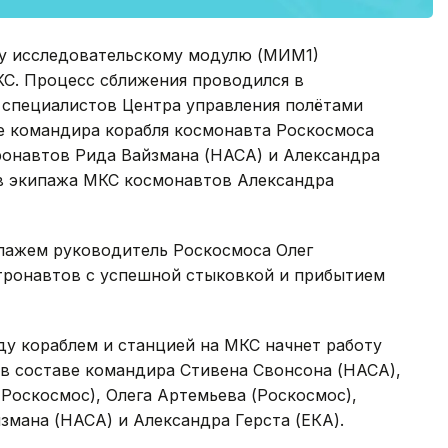
у исследовательскому модулю (МИМ1)
КС. Процесс сближения проводился в
специалистов Центра управления полётами
 командира корабля космонавта Роскосмоса
ронавтов Рида Вайзмана (НАСА) и Александра
ов экипажа МКС космонавтов Александра
ипажем руководитель Роскосмоса Олег
тронавтов с успешной стыковкой и прибытием
у кораблем и станцией на МКС начнет работу
 в составе командира Стивена Свонсона (НАСА),
Роскосмос), Олега Артемьева (Роскосмос),
змана (НАСА) и Александра Герста (ЕКА).