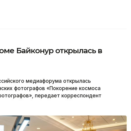
оме Байконур открылась в
Российского медиафорума открылась
нских фотографов «Покорение космоса
 фотографов», передает корреспондент