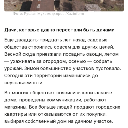
Фото: Руслан Мухамедьяров /Kazinform
Дачи, которые давно перестали быть дачами
Еще двадцать-тридцать лет назад садовые
общества строились совсем для других целей.
Весной сюда приезжали посадить овощи, летом
— ухаживать за огородом, осенью — собрать
урожай. Зимой большинство участков пустовало.
Сегодня эти территории изменились до
неузнаваемости.
Во многих обществах появились капитальные
дома, проведены коммуникации, работают
магазины. Все больше людей продают городские
квартиры или отказываются от их покупки,
выбирая собственный дом на дачном участке.