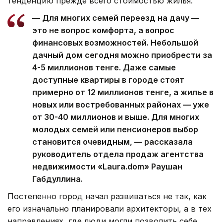
тенденцию прежде всего стоимостью жилья.
— Для многих семей переезд на дачу —
это не вопрос комфорта, а вопрос
финансовых возможностей. Небольшой
дачный дом сегодня можно приобрести за
4-5 миллионов тенге. Даже самые
доступные квартиры в городе стоят
примерно от 12 миллионов тенге, а жилье в
новых или востребованных районах — уже
от 30-40 миллионов и выше. Для многих
молодых семей или пенсионеров выбор
становится очевидным, — рассказала
руководитель отдела продаж агентства
недвижимости «Laura.dom» Раушан
Габдуллина.
Постепенно город начал развиваться не так, как
его изначально планировали архитекторы, а в тех
направлениях, где люди могли позволить себе