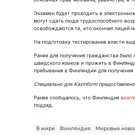
Экзамен будет проходить в электронном
могут сдать люди трудоспособного возра
освобождаются те, кто окончил лицей и
На подготовку тестирования власти выде
Ранее для получения гражданства было 
шведского языков и прожить в Финляндии
пребывания в Финляндии для получения 
Специально для Kazinform предоставлено
Ранее сообщалось, что Финляндия
возгл
подряд.
В мире
Финляндия
Мировые ново