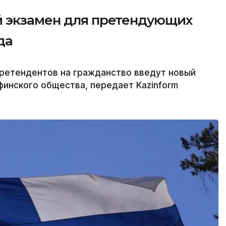
 экзамен для претендующих
да
претендентов на гражданство введут новый
финского общества, передает Kazinform