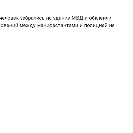
человек забрались на здание МВД и обклеили
кновений между манифестантами и полицией не