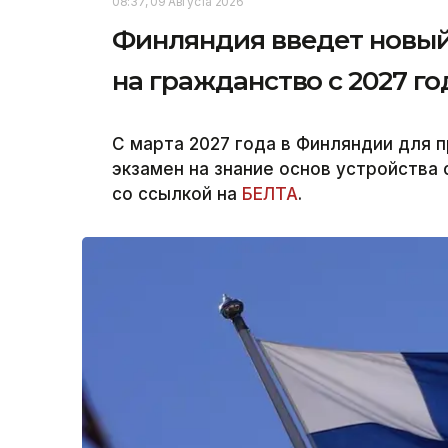
08:37, 09 Августа 2026
Финляндия введет новый
на гражданство с 2027 го
С марта 2027 года в Финляндии для 
экзамен на знание основ устройства 
со ссылкой на
БЕЛТА
.