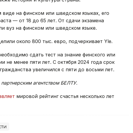
 виде на финском или шведском языках, его
ста — от 18 до 65 лет. От сдачи экзамена
ли вуз на финском или шведском языке.
лили около 800 тыс. евро, подчеркивает Yle.
необходимо сдать тест на знание финского или
 не менее пяти лет. С октября 2024 года срок
гражданства увеличился с пяти до восьми лет.
 партнерским агентством БЕЛТУ.
авляет
мировой рейтинг счастья несколько лет
сти