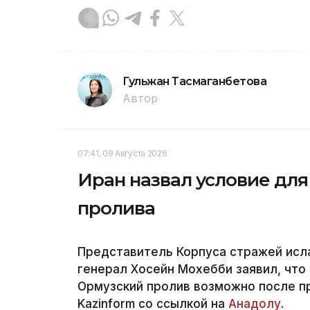
Гульжан Тасмаганбетова
Автор
07:41, 09 Августа 2026
Иран назвал условие для
пролива
Представитель Корпуса стражей исл
генерал Хосейн Мохебби заявил, что
Ормузский пролив возможно после п
Kazinform со ссылкой на
Анадолу
.