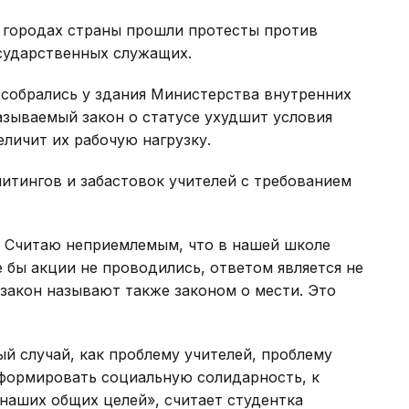
и городах страны прошли протесты против
осударственных служащих.
 собрались у здания Министерства внутренних
называемый закон о статусе ухудшит условия
еличит их рабочую нагрузку.
итингов и забастовок учителей с требованием
. Считаю неприемлемым, что в нашей школе
ие бы акции не проводились, ответом является не
 закон называют также законом о мести. Это
ый случай, как проблему учителей, проблему
 формировать социальную солидарность, к
наших общих целей», считает студентка