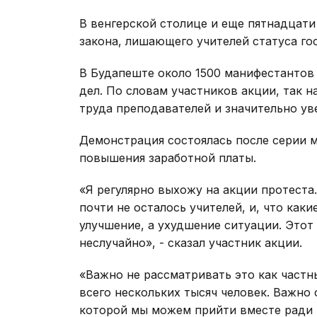
В венгерской столице и еще пятнадцат
закона, лишающего учителей статуса г
В Будапеште около 1500 манифестантов
дел. По словам участников акции, так 
труда преподавателей и значительно ув
Демонстрация состоялась после серии м
повышения заработной платы.
«Я регулярно выхожу на акции протеста
почти не осталось учителей, и, что как
улучшение, а ухудшение ситуации. Этот
неслучайно», - сказал участник акции.
«Важно не рассматривать это как частн
всего нескольких тысяч человек. Важно
которой мы можем прийти вместе ради 