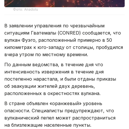
Фото: Anadolu
В заявлении управления по чрезвычайным
ситуациям Гватемалы (CONRED) сообщается, что
вулкан Фуэго, расположенный примерно в 50
километрах к юго-западу от столицы, пробудился
вчера утром по местному времени.
По данным ведомства, в течение дня что
интенсивность извержения в течение дня
постепенно нарастала, и были отданы приказы
об эвакуации жителей двух деревень,
расположенных в окрестностях вулкана.
В стране объявлен «оранжевый» уровень
опасности. Специалисты предупреждают, что
вулканический пепел может распространиться
на близлежащие населенные пункты.