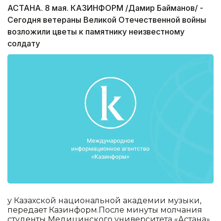
АСТАНА. 8 мая. КАЗИНФОРМ /Дамир Байманов/ -
Сегодня ветераны Великой Отечественной войны
возложили цветы к памятнику неизвестному
солдату
у Казахской национальной академии музыки,
передает Казинформ.После минуты молчания
студенты Медицинского университета «Астана»