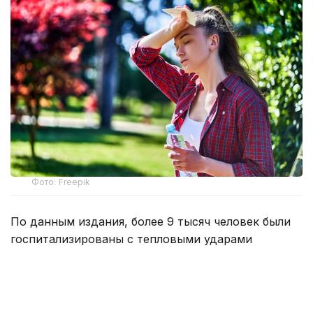
Фото: Freepik
По данным издания, более 9 тысяч человек были
госпитализированы с тепловыми ударами
в Японии за минувшую неделю. Об этом
свидетельствуют данные, опубликованные
министерством по административным делам
и коммуникациям страны, которое курирует