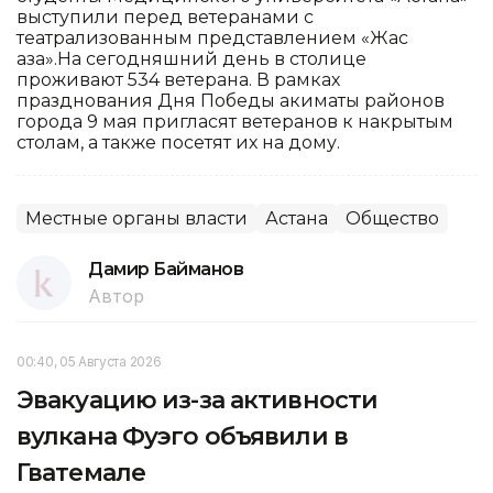
выступили перед ветеранами с
театрализованным представлением «Жас
қазақ».На сегодняшний день в столице
проживают 534 ветерана. В рамках
празднования Дня Победы акиматы районов
города 9 мая пригласят ветеранов к накрытым
столам, а также посетят их на дому.
Местные органы власти
Астана
Общество
Дамир Байманов
Автор
00:40, 05 Августа 2026
Эвакуацию из-за активности
вулкана Фуэго объявили в
Гватемале