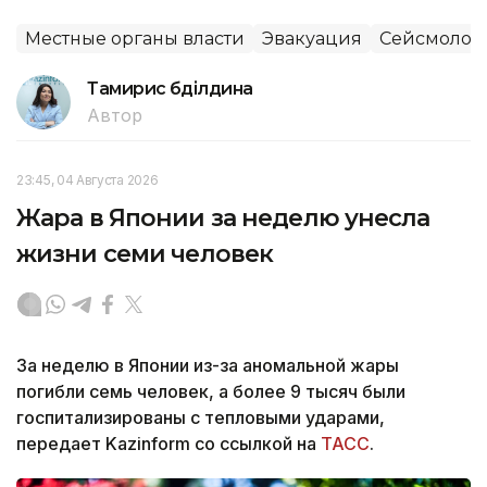
Местные органы власти
Эвакуация
Сейсмолог
Тамирис Әбділдина
Автор
23:45, 04 Августа 2026
Жара в Японии за неделю унесла
жизни семи человек
За неделю в Японии из-за аномальной жары
погибли семь человек, а более 9 тысяч были
госпитализированы с тепловыми ударами,
передает Kazinform со ссылкой на
ТАСС
.