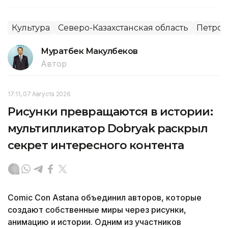
Культура
Северо-Казахстанская область
Петроп
Муратбек Макулбеков
Автор
17:11, 07 Августа 2026
Рисунки превращаются в истории:
мультипликатор Dobryak раскрыл
секрет интересного контента
Comic Con Astana объединил авторов, которые
создают собственные миры через рисунки,
анимацию и истории. Одним из участников