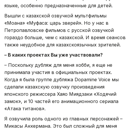
языке, особенно предназначенные для детей.
Вышли с казахской озвучкой мультфильмы
«Моана» «Муфаса: царь зверей». Но у нас в
Петропавловске фильмов с русской озвучкой
гораздо больше, чем с казахской. И время сеансов
также неудобное для казахскоязычных зрителей.
– В каких проектах Вы уже участвовали?
– Поскольку дубляж для меня хобби, я еще не
принимала участия в официальных проектах.
Когда я была группе дубляжа Dopamine Voice мы
сделали казахскую озвучку произведения
японского режиссера Хаяо Миядзаки «Ходячий
замок», и 10 частей его анимационного сериала
«Атака титанов».
Я озвучила роль одного из главных персонажей –
Микасы Аккермана. Это был сложный для меня