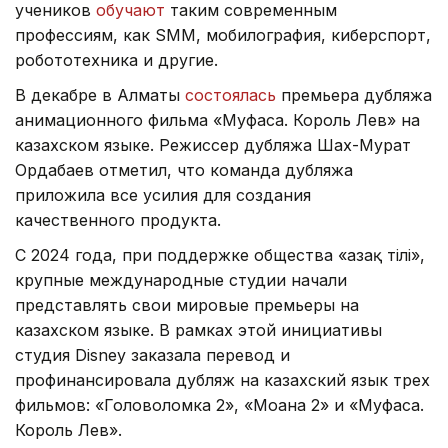
учеников
обучают
таким современным
профессиям, как SMM, мобилография, киберспорт,
робототехника и другие.
В декабре в Алматы
состоялась
премьера дубляжа
анимационного фильма «Муфаса. Король Лев» на
казахском языке. Режиссер дубляжа Шах-Мурат
Ордабаев отметил, что команда дубляжа
приложила все усилия для создания
качественного продукта.
С 2024 года, при поддержке общества «Қазақ тілі»,
крупные международные студии начали
представлять свои мировые премьеры на
казахском языке. В рамках этой инициативы
студия Disney заказала перевод и
профинансировала дубляж на казахский язык трех
фильмов: «Головоломка 2», «Моана 2» и «Муфаса.
Король Лев».