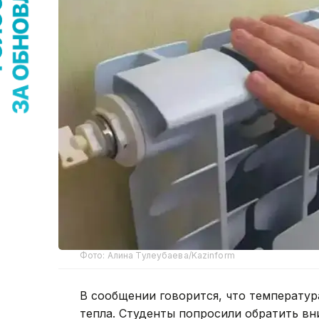
Фото: Алина Тулеубаева/Kazinform
В сообщении говорится, что температур
тепла. Студенты попросили обратить вн