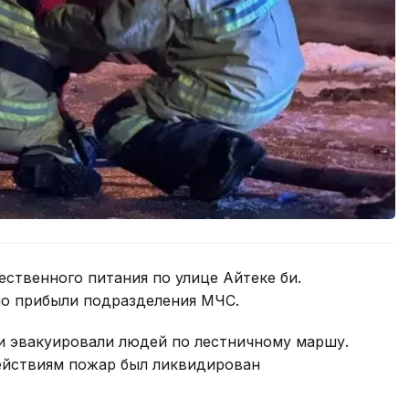
ственного питания по улице Айтеке би.
но прибыли подразделения МЧС.
ли эвакуировали людей по лестничному маршу.
ействиям пожар был ликвидирован