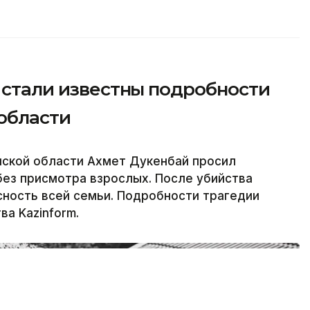
: стали известны подробности
области
ской области Ахмет Дукенбай просил
 без присмотра взрослых. После убийства
ность всей семьи. Подробности трагедии
а Kazinform.