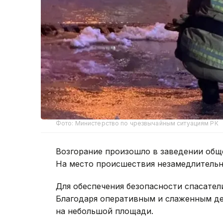
Фото: Министерство по чрезвычайным ситуациям РК
Возгорание произошло в заведении обще
На место происшествия незамедлитель
Для обеспечения безопасности спасате
Благодаря оперативным и слаженным д
на небольшой площади.