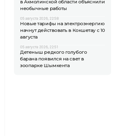
в Акмолинской области объяснили
необычные работы
05 августа 2026, 22:58
Новые тарифы на электроэнергию
начнут действовать в Кокшетау с 10
августа
05 августа 2026, 22:51
Детеныш редкого голубого
барана появился на свет в
зоопарке Шымкента