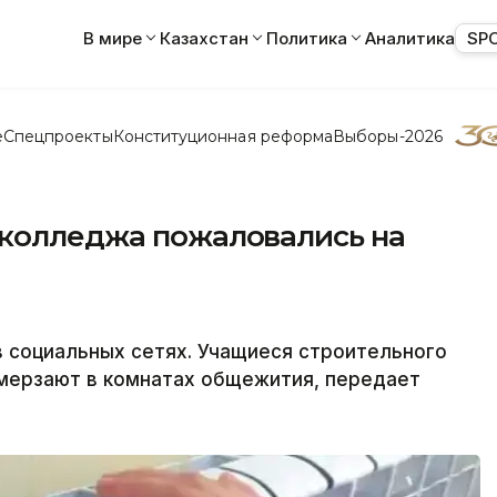
В мире
Казахстан
Политика
Аналитика
SP
е
Спецпроекты
Конституционная реформа
Выборы-2026
 колледжа пожаловались на
 социальных сетях. Учащиеся строительного
амерзают в комнатах общежития, передает