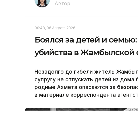
Автор
00:48, 06 Августа 2026
Боялся за детей и семью
убийства в Жамбылской 
Незадолго до гибели житель Жамбыл
супругу не отпускать детей из дома
родные Ахмета опасаются за безопас
в материале корреспондента агентств