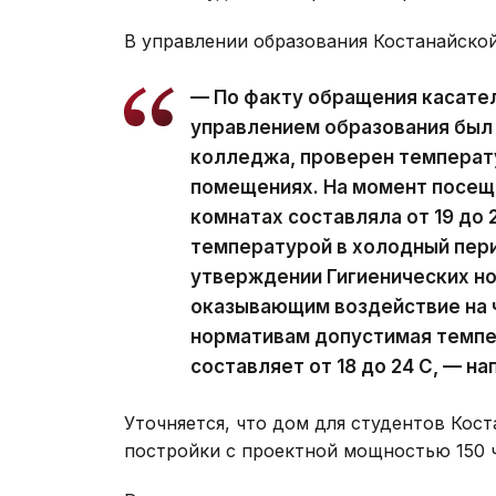
В управлении образования Костанайско
— По факту обращения касате
управлением образования был
колледжа, проверен температ
помещениях. На момент посещ
комнатах составляла от 19 до 
температурой в холодный пери
утверждении Гигиенических н
оказывающим воздействие на 
нормативам допустимая темпе
составляет от 18 до 24 С, — н
Уточняется, что дом для студентов Кос
постройки с проектной мощностью 150 