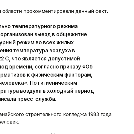
й области прокомментировали данный факт.
льно температурного режима
 организован выезд в общежитие
урный режим во всех жилых
ения температура воздуха в
22 С, что является допустимой
од времени, согласно приказу «Об
ормативов к физическим факторам,
человека». По гигиеническим
ратура воздуха в холодный период
аписала пресс-служба.
танайского строительного колледжа 1983 года
человек.