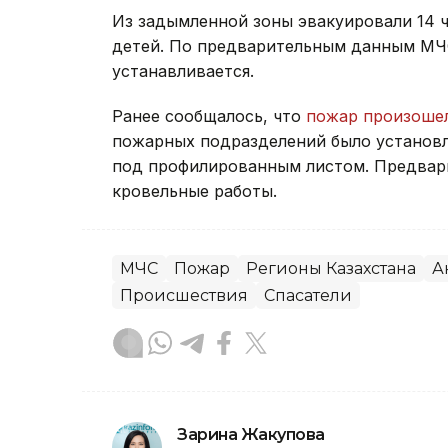
Из задымленной зоны эвакуировали 14 ч
детей. По предварительным данным МЧ
устанавливается.
Ранее сообщалось, что
пожар произоше
пожарных подразделений было установле
под профилированным листом. Предвари
кровельные работы.
МЧС
Пожар
Регионы Казахстана
А
Происшествия
Спасатели
Зарина Жакупова