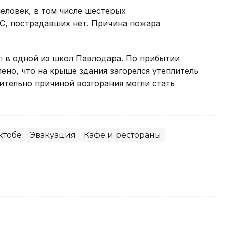
еловек, в том числе шестерых
С, пострадавших нет. Причина пожара
л
в одной из школ Павлодара. По прибытии
но, что на крыше здания загорелся утеплитель
тельно причиной возгорания могли стать
ктобе
Эвакуация
Кафе и рестораны