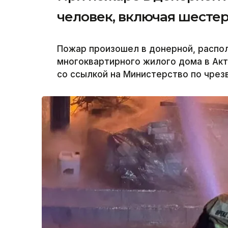
человек, включая шесте
Пожар произошел в донерной, распо
многоквартирного жилого дома в Акт
со ссылкой на Министерство по чрез