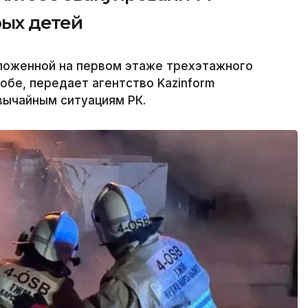
рых детей
ложенной на первом этаже трехэтажного
обе, передает агентство Kazinform
вычайным ситуациям РК.