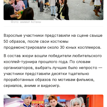
Фото: акимат Астаны
Взрослые участники представили на сцене свыше
50 образов, после свои костюмы
продемонстрировали около 30 юных косплееров.
В состав жюри вошли победители любительского
косплей-турнира прошлого года. По словам
организаторов, выбрать лучших было непросто —
участники представили десятки тщательно
проработанных образов по мотивам фильмов,
сериалов, аниме и видеоигр.