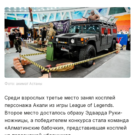
Фото: акимат Астаны
Среди взрослых третье место занял косплей
персонажа Акали из игры League of Legends.
Второе место досталось образу Эдварда Руки-
ножницы, а победителем конкурса стала команда
«Алматинские бабочки», представившая косплей