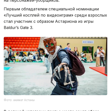
на персонажей-уборщиков.
Первым обладателем специальной номинации
«Лучший косплей по видеоиграм» среди взрослых
стал участник с образом Астариона из игры
Baldur’s Gate 3.
Фото: акимат Астаны