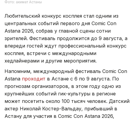
Фото: акимат Астаны
Любительский конкурс косплея стал одним из
центральных событий первого дня Comic Con
Astana 2026, собрав у главной сцены сотни
зрителей. Фестиваль продолжится до 9 августа, а
впереди гостей ждут профессиональный конкурс
косплея, встречи с международными
хедлайнерами и другие мероприятия.
Напомним, международный фестиваль Comic Con
Astana
проходит
в Астане с 6 по 9 августа. По
прогнозам организаторов, в этом году одно из
крупнейших событий гик-культуры в регионе
может посетить около 100 тысяч человек. Датский
актер Николай Костер-Вальдау, прибывший в
Астану для участия в Comic Con Astana 2026,
поделился
первыми впечатлениями о Казахстане.
Чем запомнился первый день Comic Con Astana -