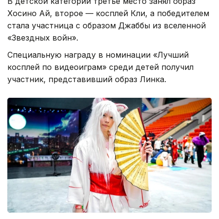
В детской категории третье место занял образ
Хосино Ай, второе — косплей Кли, а победителем
стала участница с образом Джаббы из вселенной
«Звездных войн».
Специальную награду в номинации «Лучший
косплей по видеоиграм» среди детей получил
участник, представивший образ Линка.