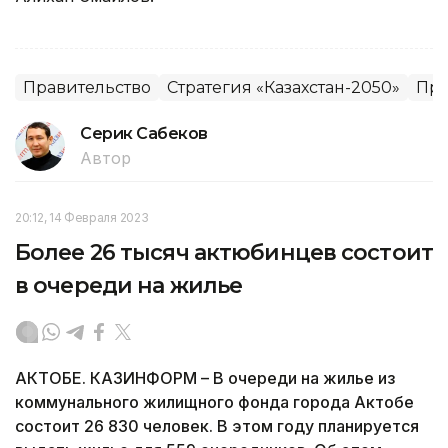
Правительство
Стратегия «Казахстан-2050»
Пра
Серик Сабеков
Автор
20:12, 14 Февраля 2023
Более 26 тысяч актюбинцев состоит
в очереди на жилье
АКТОБЕ. КАЗИНФОРМ – В очереди на жилье из
коммунального жилищного фонда города Актобе
состоит 26 830 человек. В этом году планируется