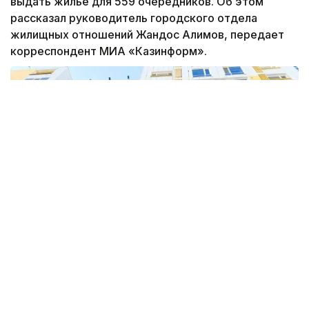
выдать жилье для 559 очередников. Об этом
рассказал руководитель городского отдела
жилищных отношений Жандос Алимов, передает
корреспондент МИА «Казинформ».
По словам Алимова из 26,8 тысяч человек
большую часть составляют граждане из