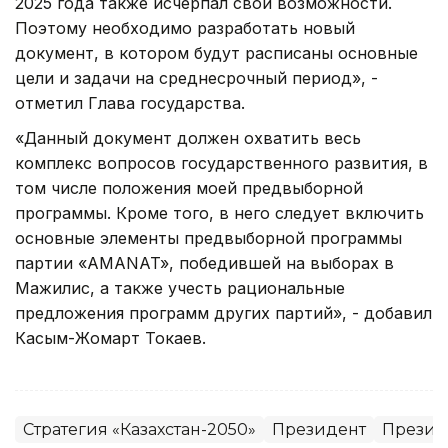
2025 года также исчерпал свои возможности.
Поэтому необходимо разработать новый
документ, в котором будут расписаны основные
цели и задачи на среднесрочный период», -
отметил Глава государства.
«Данный документ должен охватить весь
комплекс вопросов государственного развития, в
том числе положения моей предвыборной
программы. Кроме того, в него следует включить
основные элементы предвыборной программы
партии «АMANAT», победившей на выборах в
Мажилис, а также учесть рациональные
предложения программ других партий», - добавил
Касым-Жомарт Токаев.
Стратегия «Казахстан-2050»
Президент
Президе