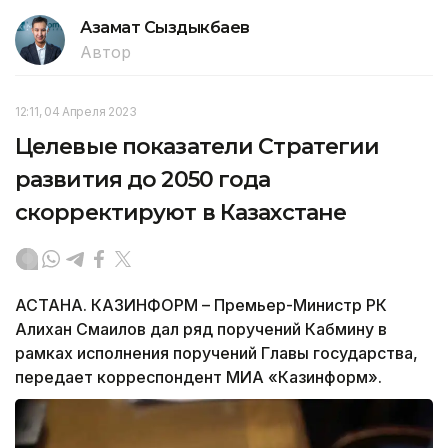
Азамат Сыздыкбаев
Автор
12:11, 04 Апреля 2023
Целевые показатели Стратегии
развития до 2050 года
скорректируют в Казахстане
АСТАНА. КАЗИНФОРМ – Премьер-Министр РК
Алихан Смаилов дал ряд поручений Кабмину в
рамках исполнения поручений Главы государства,
передает корреспондент МИА «Казинформ».