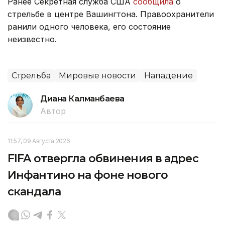
Ранее Секретная служба США
сообщила
о
стрельбе в центре Вашингтона. Правоохранители
ранили одного человека, его состояние
неизвестно.
Стрельба
Мировые новости
Нападение
Диана Калманбаева
Автор
11:57, 09 Августа 2026
FIFA отвергла обвинения в адрес
Инфантино на фоне нового
скандала