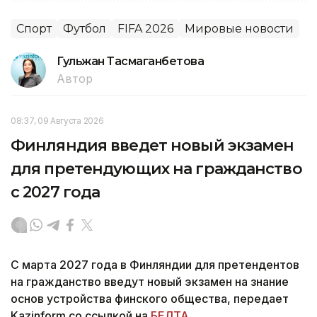
Спорт
Футбол
FIFA 2026
Мировые новости
Гульжан Тасмаганбетова
Автор
08:37, 09 Августа 2026
Финляндия введет новый экзамен
для претендующих на гражданство
с 2027 года
С марта 2027 года в Финляндии для претендентов
на гражданство введут новый экзамен на знание
основ устройства финского общества, передает
Kazinform со ссылкой на
БЕЛТА
.