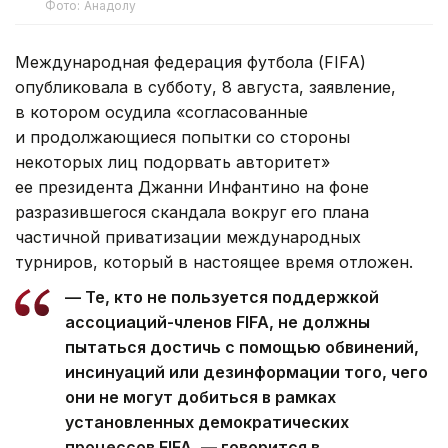
Фото: Анадолу
Международная федерация футбола (FIFA)
опубликовала в субботу, 8 августа, заявление,
в котором осудила «согласованные
и продолжающиеся попытки со стороны
некоторых лиц подорвать авторитет»
ее президента Джанни Инфантино на фоне
разразившегося скандала вокруг его плана
частичной приватизации международных
турниров, который в настоящее время отложен.
— Те, кто не пользуется поддержкой
ассоциаций-членов FIFA, не должны
пытаться достичь с помощью обвинений,
инсинуаций или дезинформации того, чего
они не могут добиться в рамках
установленных демократических
процессов FIFA, — говорится в