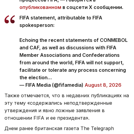
опубликованном
в соцсети Х сообщении.
FIFA statement, attributable to FIFA
spokesperson:
Echoing the recent statements of CONMEBOL
and CAF, as well as discussions with FIFA
Member Associations and Confederations
from around the world, FIFA will not support,
facilitate or tolerate any process concerning
the election…
— FIFA Media (@fifamedia)
August 8, 2026
Также отмечается, что в недавних публикациях на
эту тему «содержались неподтвержденные
утверждения и явно ложные заявления в
отношении FIFA и ее президента».
Днем ранее британская газета The Telegraph