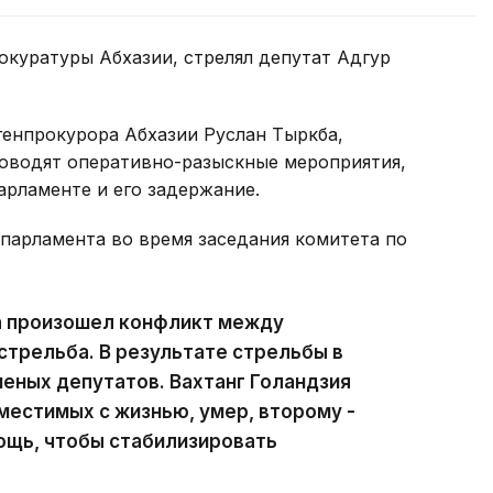
куратуры Абхазии, стрелял депутат Адгур
генпрокурора Абхазии Руслан Тыркба,
оводят оперативно-разыскные мероприятия,
арламенте и его задержание.
 парламента во время заседания комитета по
та произошел конфликт между
стрельба. В результате стрельбы в
еных депутатов. Вахтанг Голандзия
местимых с жизнью, умер, второму -
ощь, чтобы стабилизировать