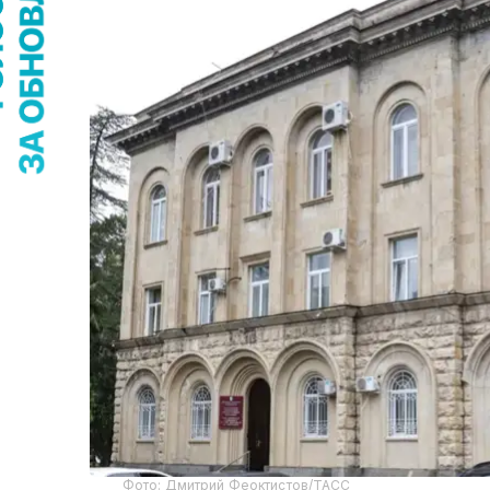
Фото: Дмитрий Феоктистов/ТАСС