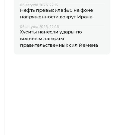
06 августа 2026, 22:15
Нефть превысила $80 на фоне
напряженности вокруг Ирана
06 августа 2026, 22:06
Хуситы нанесли удары по
военным лагерям
правительственных сил Йемена