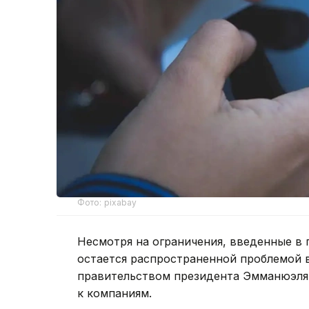
Фото: pixabay
Несмотря на ограничения, введенные в
остается распространенной проблемой
правительством президента Эмманюэля 
к компаниям.