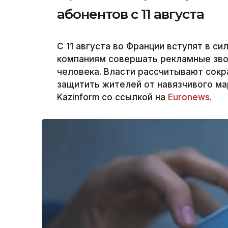
абонентов с 11 августа
С 11 августа во Франции вступят в с
компаниям совершать рекламные зво
человека. Власти рассчитывают сокр
защитить жителей от навязчивого ма
Kazinform со ссылкой на
Euronews.