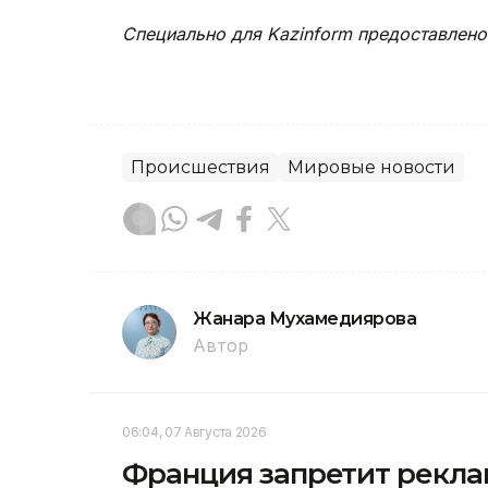
Специально для Kazinform предоставлено
Происшествия
Мировые новости
Жанара Мухамедиярова
Автор
06:04, 07 Августа 2026
Франция запретит рекла