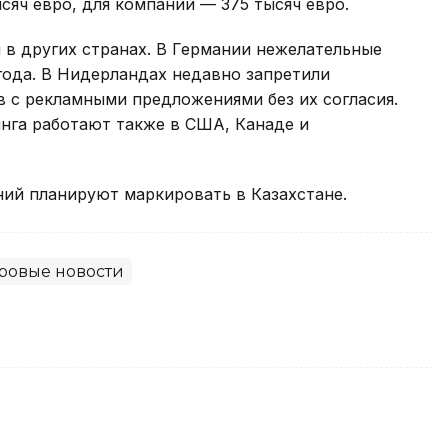
сяч евро, для компаний — 375 тысяч евро.
 в других странах. В Германии нежелательные
года. В Нидерландах недавно запретили
 с рекламными предложениями без их согласия.
инга работают также в США, Канаде и
аний планируют маркировать в Казахстане.
ровые новости