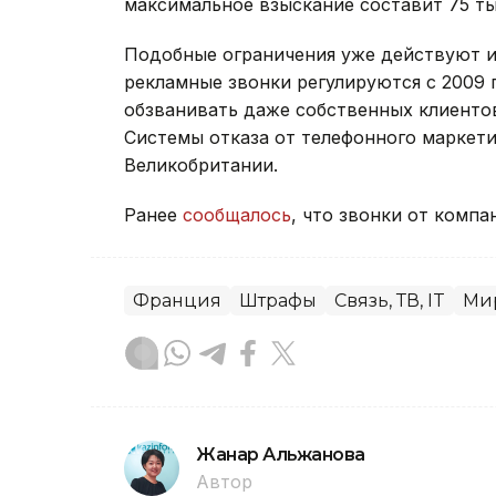
максимальное взыскание составит 75 ты
Подобные ограничения уже действуют и
рекламные звонки регулируются с 2009 
обзванивать даже собственных клиентов
Системы отказа от телефонного маркет
Великобритании.
Ранее
сообщалось
, что звонки от комп
Франция
Штрафы
Связь, ТВ, IT
Ми
Жанар Альжанова
Автор