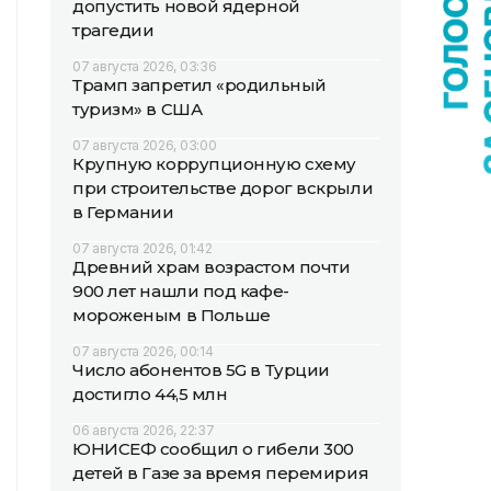
допустить новой ядерной
трагедии
07 августа 2026, 03:36
Трамп запретил «родильный
туризм» в США
07 августа 2026, 03:00
Крупную коррупционную схему
при строительстве дорог вскрыли
в Германии
07 августа 2026, 01:42
Древний храм возрастом почти
900 лет нашли под кафе-
мороженым в Польше
07 августа 2026, 00:14
Число абонентов 5G в Турции
достигло 44,5 млн
06 августа 2026, 22:37
ЮНИСЕФ сообщил о гибели 300
детей в Газе за время перемирия