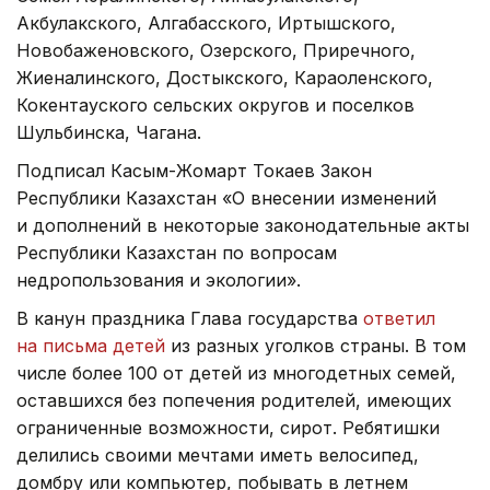
Акбулакского, Алгабасского, Иртышского,
Новобаженовского, Озерского, Приречного,
Жиеналинского, Достыкского, Караоленского,
Кокентауского сельских округов и поселков
Шульбинска, Чагана.
Подписал Касым-Жомарт Токаев Закон
Республики Казахстан «О внесении изменений
и дополнений в некоторые законодательные акты
Республики Казахстан по вопросам
недропользования и экологии».
В канун праздника Глава государства
ответил
на письма детей
из разных уголков страны. В том
числе более 100 от детей из многодетных семей,
оставшихся без попечения родителей, имеющих
ограниченные возможности, сирот. Ребятишки
делились своими мечтами иметь велосипед,
домбру или компьютер, побывать в летнем