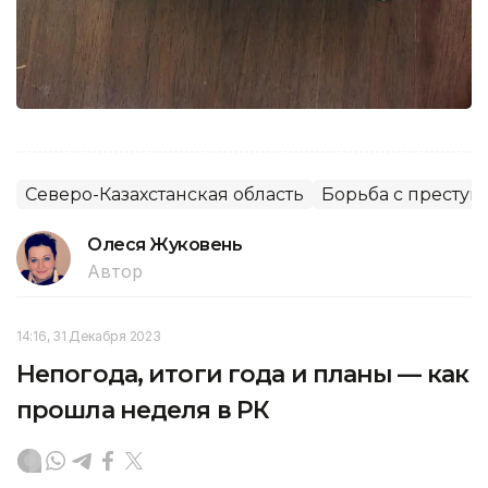
Северо-Казахстанская область
Борьба с преступ
Олеся Жуковень
Автор
14:16, 31 Декабря 2023
Непогода, итоги года и планы — как
прошла неделя в РК