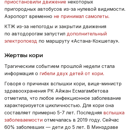
приостановили движение
некоторых
пригородных автобусов из-за нулевой видимости.
Аэропорт временно
не принимал самолеты.
КТЖ из-за непогоды и закрытии движения
по автодорогам запустил
дополнительный
электропоезд
по маршруту «Астана-Кокшетау».
Жертвы кори
Трагическим событием прошлой недели стала
информация о
гибели двух детей от кори.
Говоря о причинах вспышки кори, вице-министр
здравоохранения РК Айжан Есмагамбетова
отметила, что любое инфекционное заболевание
характеризуется цикличностью. Для кори она
составляет примерно 5-7 лет. Последняя
вспышка
заболеваемости
отмечалась в 2019 году. Сейчас
60% заболевших — дети до 5 лет. В Минздраве