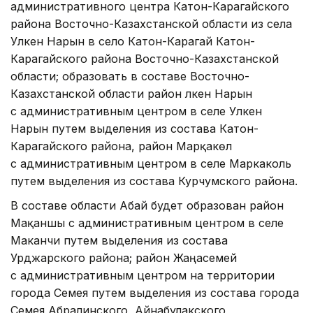
административного центра Катон-Карагайского
района Восточно-Казахстанской области из села
Улкен Нарын в село Катон-Карагай Катон-
Карагайского района Восточно-Казахстанской
области; образовать в составе Восточно-
Казахстанской области район Үлкен Нарын
с административным центром в селе Улкен
Нарын путем выделения из состава Катон-
Карагайского района, район Марқакөл
с административным центром в селе Маркаколь
путем выделения из состава Курчумского района.
В составе области Абай будет образован район
Мақаншы с административным центром в селе
Маканчи путем выделения из состава
Урджарского района; район Жаңасемей
с административным центром на территории
города Семея путем выделения из состава города
Семея Абралинского, Айнабулакского,