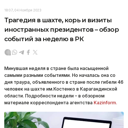
18:07, 04 Ноября 2023
Трагедия в шахте, корь и визиты
иностранных президентов – обзор
событий за неделю в РК
Минувшая неделя в стране была насыщенной
самыми разными событиями. Но началась она со
дня траура, объявленного в стране после гибели 46
человек на шахте им.Костенко в Карагандинской
области. Подробности недели – в обзорном
материале корреспондента агентства
Kazinform.