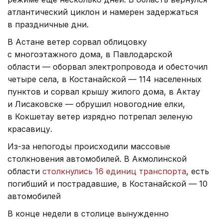
атлантический циклон и намерен задержаться
в праздничные дни.
В Астане ветер сорвал облицовку
с многоэтажного дома, в Павлодарской
области — оборвал электропровода и обесточил
четыре села, в Костанайской — 114 населенных
пунктов и сорвал крышу жилого дома, в Актау
и Лисаковске — обрушил новогодние елки,
в Кокшетау ветер изрядно потрепал зеленую
красавицу.
Из-за непогоды происходили массовые
столкновения автомобилей. В Акмолинской
области
столкнулись 16 единиц транспорта
, есть
погибший и пострадавшие, в Костанайской — 10
автомобилей
В конце недели в столице вынужденно