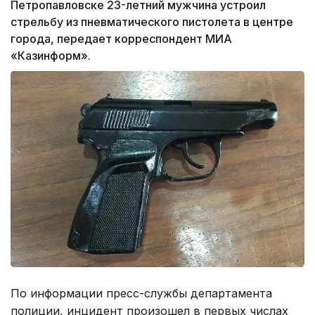
Петропавловске 23-летний мужчина устроил
стрельбу из пневматического пистолета в центре
города, передает корреспондент МИА
«Казинформ».
По информации пресс-службы департамента
полиции, инцидент произошел в первых числах