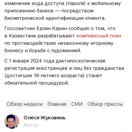
изменение кода доступа (пароля) к мобильному
приложению банков — посредством
биометрической идентификации клиента.
Госсоветник Ерлан Карин сообщил о том, что
в Казахстане разрабатывают
комплексный план
по противодействию незаконному игорному
бизнесу и борьбе с лудоманией.
С 1 января 2024 года дактилоскопическая
регистрация иностранцев и лиц без гражданства
(достигших 16-летнего возраста) станет
обязательной процедурой.
Обзор недели
Главная
СМИ
Обзор прессы
Олеся Жуковень
Автор